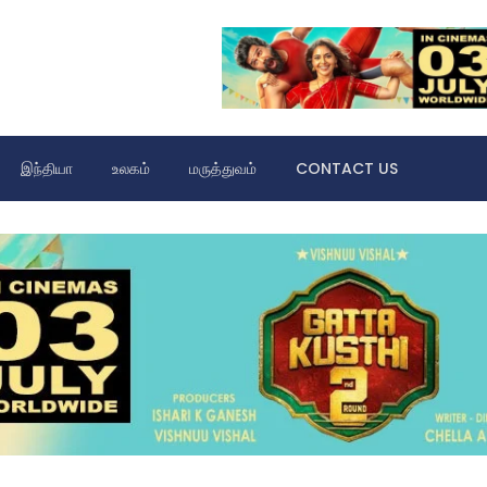
இந்தியா
உலகம்
மருத்துவம்
CONTACT US