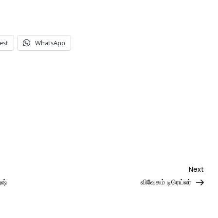
est
WhatsApp
Nex
Next
Post
ுஷ்
விவேகம் டிரெய்லர்