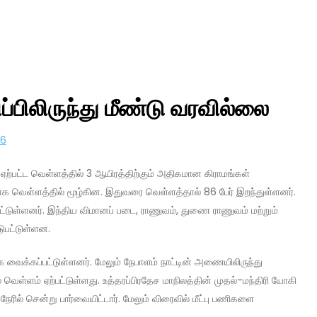
ப்பிலிருந்து மீண்டு வரவில்லை
ஏற்பட்ட வெள்ளத்தில் 3 ஆயிரத்திற்கும் அதிகமான கிராமங்கள்
ுமாக வெள்ளத்தில் மூழ்கின. இதுவரை வெள்ளத்தால் 86 பேர் இறந்துள்ளனர்.
ட்டுள்ளனர். இந்திய விமானப் படை, ராணுவம், துணை ராணுவம் மற்றும்
டுபட்டுள்ளன.
க வைக்கப்பட்டுள்ளனர். மேலும் நேபாளம் நாட்டின் அணையிலிருந்து
ல் வெள்ளம் ஏற்பட்டுள்ளது. உத்தரப்பிரதேச மாநிலத்தின் முதல்-மந்திரி யோகி
ரில் சென்று பார்வையிட்டார். மேலும் விரைவில் மீட்பு பணிகளை