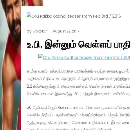
by:
vtv24x7
உ.பி. இன்னும் வெள்ளப் பாதி
கடந்த வாரம் உத்தரப்பிரதேச மாநிலத்தில் பெய்த கனமழையால் 
பாதிக்கப்பட்டுள்ளன. அவற்றில் 2 ஆயிரம் கிராமங்கள் முற்றில
2.2 மில்லியனுக்கு அதிகமான மக்கள் வெள்ளத்தால் பாதிக்கப்ப
போலீஸ் படைகள் இணைந்து மீட்பு மற்றும் நிவாரணப் பணியில் ஈ
50 ஆயிரத்திற்கும் மேற்பட்ட மக்கள் நிவாரண முகாம்களில் தங்
வெளியேற்றப்பட்ட தண்ணீராலும் உத்தரப்பிரதேசம் மற்றும் பீகாரி
ஆதித்யநாத் சென்ற வாரம் வெள்ளம் பாதிக்கப்பட்ட இடங்களை நே
தொடங்குமாறு அதிகாரிகளுக்கு உத்தரவிட்டுள்ளனர்.