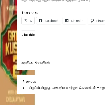
Share this:
X
Facebook
LinkedIn
Pinter
Like this:
இந்தியா
,
செய்திகள்
Post
Previous
Previous
Post
விஜய்யிடமிருந்து அமைதியை கற்றுக் கொண்டேன் – தன
navigation