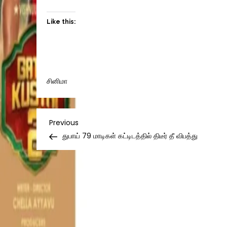
Like this:
சினிமா
Post
Previous
Previous
Post
துபாய் 79 மாடிகள் கட்டிடத்தில் திடீர் தீ விபத்து
navigation