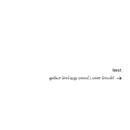
Nex
Next
Post
ஓவியா செய்தது மகாமட்டமான செயல்!