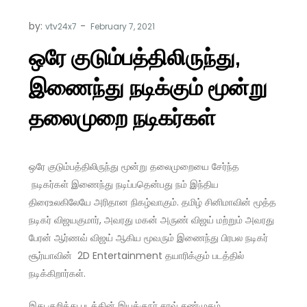
by:
vtv24x7
ஒரே குடும்பத்திலிருந்து,
இணைந்து நடிக்கும் மூன்று
தலைமுறை நடிகர்கள்
ஒரே குடும்பத்திலிருந்து மூன்று தலைமுறையை சேர்ந்த
நடிகர்கள் இணைந்து நடிப்பதென்பது நம் இந்திய
திரைஉலகிலேயே அரிதான நிகழ்வாகும். தமிழ் சினிமாவின் மூத்த
நடிகர் விஜயகுமார், அவரது மகன் அருண் விஜய் மற்றும் அவரது
பேரன் ஆர்ணவ் விஜய் ஆகிய மூவரும் இணைந்து பிரபல நடிகர்
சூர்யாவின் 2D Entertainment தயாரிக்கும் படத்தில்
நடிக்கிறார்கள்.
இது குறித்து படத்தின் இயக்குநர் சரவ் சண்முகம்