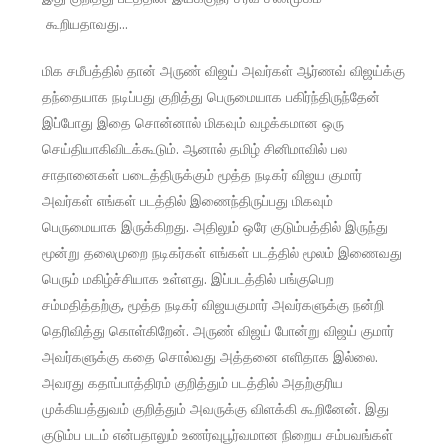
கூறியதாவது…
மிக சமீபத்தில் தான் அருண் விஜய் அவர்கள் ஆர்ணவ் விஜய்க்கு
தந்தையாக நடிப்பது குறித்து பெருமையாக பகிர்ந்திருந்தேன்
இப்போது இதை சொன்னால் மிகவும் வழக்கமான ஒரு
செய்தியாகிவிடக்கூடும். ஆனால் தமிழ் சினிமாவில் பல
சாதானைகள் படைத்திருக்கும் மூத்த நடிகர் விஜய குமார்
அவர்கள் எங்கள் படத்தில் இணைந்திருப்பது மிகவும்
பெருமையாக இருக்கிறது. அதிலும் ஒரே குடும்பத்தில் இருந்து
மூன்று தலைமுறை நடிகர்கள் எங்கள் படத்தில் மூலம் இணைவது
பெரும் மகிழ்ச்சியாக உள்ளது. இப்படத்தில் பங்குபெற
சம்மதித்தற்கு, மூத்த நடிகர் விஜயகுமார் அவர்களுக்கு நன்றி
தெரிவித்து கொள்கிறேன். அருண் விஜய் போன்று விஜய் குமார்
அவர்களுக்கு கதை சொல்வது அத்தனை எளிதாக இல்லை.
அவரது கதாப்பாத்திரம் குறித்தும் படத்தில் அதற்குரிய
முக்கியத்துவம் குறித்தும் அவருக்கு விளக்கி கூறினேன். இது
குடும்ப படம் என்பதாலும் உணர்வுபூர்வமான நிறைய சம்பவங்கள்