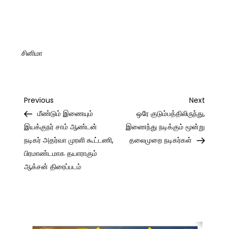
சினிமா
Post
Previous
Next
Previous
Next
Post
Post
மீண்டும் இணையும்
ஒரே குடும்பத்திலிருந்து,
navigation
இயக்குநர் சாம் ஆண்டன்
இணைந்து நடிக்கும் மூன்று
நடிகர் அதர்வா முரளி கூட்டணி,
தலைமுறை நடிகர்கள்
பிரமாண்டமாக தயாராகும்
ஆக்சன் திரைப்படம்