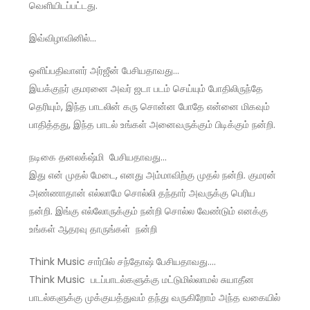
வெளியிடப்பட்டது.
இவ்விழாவினில்…
ஒளிப்பதிவாளர் அர்ஜீன் பேசியதாவது…
இயக்குநர் குமரனை அவர் ஜடா படம் செய்யும் போதிலிருந்தே
தெரியும், இந்த பாடலின் கரு சொன்ன போதே என்னை மிகவும்
பாதித்தது, இந்த பாடல் உங்கள் அனைவருக்கும் பிடிக்கும் நன்றி.
நடிகை தனலக்‌ஷ்மி பேசியதாவது…
இது என் முதல் மேடை, எனது அம்மாவிற்கு முதல் நன்றி. குமரன்
அண்ணாதான் எல்லாமே சொல்லி தந்தார் அவருக்கு பெரிய
நன்றி. இங்கு எல்லோருக்கும் நன்றி சொல்ல வேண்டும் எனக்கு
உங்கள் ஆதரவு தாருங்கள் நன்றி
Think Music சார்பில் சந்தோஷ் பேசியதாவது….
Think Music படப்பாடல்களுக்கு மட்டுமில்லாமல் சுயாதீன
பாடல்களுக்கு முக்குயத்துவம் தந்து வருகிறோம் அந்த வகையில்