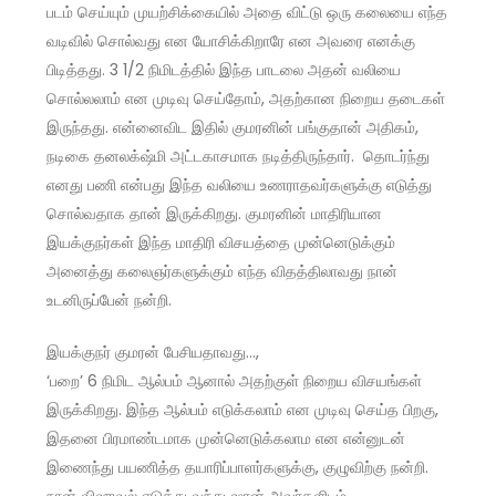
படம் செய்யும் முயற்சிக்கையில் அதை விட்டு ஒரு கலையை எந்த
வடிவில் சொல்வது என யோசிக்கிறாரே என அவரை எனக்கு
பிடித்தது. 3 1/2 நிமிடத்தில் இந்த பாடலை அதன் வலியை
சொல்லலாம் என முடிவு செய்தோம், அதற்கான நிறைய தடைகள்
இருந்தது. என்னைவிட இதில் குமரனின் பங்குதான் அதிகம்,
நடிகை தனலக்‌ஷ்மி அட்டகாசமாக நடித்திருந்தார். தொடர்ந்து
எனது பணி என்பது இந்த வலியை உணராதவர்களுக்கு எடுத்து
சொல்வதாக தான் இருக்கிறது. குமரனின் மாதிரியான
இயக்குநர்கள் இந்த மாதிரி விசயத்தை முன்னெடுக்கும்
அனைத்து கலைஞர்களுக்கும் எந்த விதத்திலாவது நான்
உடனிருப்பேன் நன்றி.
இயக்குநர் குமரன் பேசியதாவது…,
‘பறை’ 6 நிமிட ஆல்பம் ஆனால் அதற்குள் நிறைய விசயங்கள்
இருக்கிறது. இந்த ஆல்பம் எடுக்கலாம் என முடிவு செய்த பிறகு,
இதனை பிரமாண்டமாக முன்னெடுக்கலாம என என்னுடன்
இணைந்து பயணித்த தயாரிப்பாளர்களுக்கு, குழுவிற்கு நன்றி.