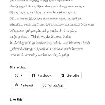
நான் விஷுவல் எடுத்து வந்து ஷான் அவர்களிடம்
கொடுத்துவிட்டேன், அவர் கொஞ்சம் பொறுங்கள் என்றார்
அப்புறம் ஒரு நாள் இந்த பாடலை போட்டு காட்டினார்
அட்டகாசமாக இருந்தது. உங்களுக்கு நன்றி. படத்திற்கு
உங்களிடம் தான் வருவேன். இந்த பாடலில் தனலக்‌ஷ்மி அத்தனை
அற்புதமாக ஒத்துழைப்பு தந்து நடித்தார். அவருக்கு
வாழ்த்துக்கள். Think Music இதனை பெரிய
இடத்திற்கு எடுத்து செல்வதற்கு நன்றி. பறை இதனை உங்கள்
முன்னால் எடுத்து வந்துவிட்டோம் நீங்கள் தான் இதனை
மக்களிடம் கொண்டு செல்ல வேண்டும் நன்றி.
Share this:
X
Facebook
LinkedIn
Pinterest
WhatsApp
Like this: