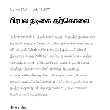
by:
vtv24x7
பிரபல நடிகை தற்கொலை
‘ஜக்கா ஜசோஸ்’ படத்தில் ரன்பீர் கபூருடன் நடித்த நடிகையான
பிடிஷா பெஸ்பரூபா அஸ்ஸாம் மாநிலம் குர்கானில் உள்ள தனது
வீட்டில் தூக்கிலிட்டு தற்கொலை செய்துகொண்டுள்ளார்.
இவருக்கு கடந்த 2016ஆம் ஆண்டு திருமணம் நடைபெற்ற
நிலையில் கணவர் குடும்பத்திற்கும் நடிகைக்கும் பிரச்னை
இருந்து வந்ததாக சொல்லப்படுகிறது. இதுகுறித்து
வழக்குப்பதிவு செய்து பிடிஷா பெஸ்பரூபாவின் ஃபேஸ்புக்
பக்கத்தையும், செல்ஃபோனையும் ஆய்வு செய்து விசாரணை
நடத்தி வருகின்றனர். அவரது கணவரிடமும் விசாரணை
மேற்கொண்டு வருகின்றனர்.
Share this: