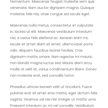
fermentum. Maecenas feugiat molestie sem quis
venenatis. Nam auctor dignissim magna. Quisque
molestie felis nisi, vitae congue est iaculis eget.
Maecenas nulla metus, consectetur et vulputate
in, lacinia ut elit. Maecenas vestibulum interdum
nisi, a varius felis eleifend ac. Aenean enim mi,
iaculis sit amet diam sit amet, ullamcorper porta
odio. Aliquam faucibus lacinia facilisis. Cras
dignissim mattis ornare. Nam egestas mi mauris,
non blandit magna luctus sed. Mauris diam arcu,
mollis at velit at, varius condimentum libero. Donec
non molestie erat, sed convallis tortor.
Phasellus ultrices laoreet velit ut tincidunt. Fusce
pulvinar erat sit amet eros mattis, eget dictum felis
sagittis. Vivamus vel nisi nisl. Integer ut mattis urna.
Praesent interdum ac mi vel convallis. Vestibulum