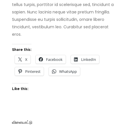
tellus turpis, porttitor id scelerisque sed, tincidunt a
sapien. Nunc lacinia neque vitae pretium fringilla.
Suspendisse eu turpis sollicitudin, ornare libero
tincidunt, vestibulum leo. Curabitur sed placerat
eros.
Share this:
X
Facebook
LinkedIn
Pinterest
WhatsApp
Like this:
விளையாட்டு