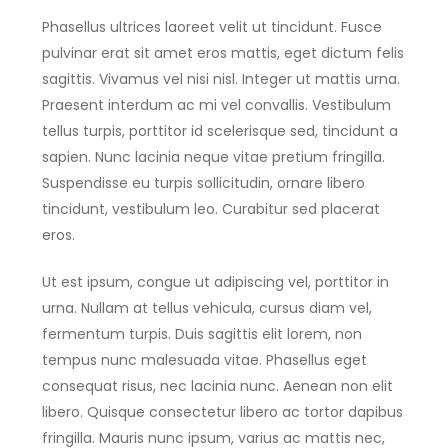
Phasellus ultrices laoreet velit ut tincidunt. Fusce
pulvinar erat sit amet eros mattis, eget dictum felis
sagittis. Vivamus vel nisi nisl. Integer ut mattis urna.
Praesent interdum ac mi vel convallis. Vestibulum
tellus turpis, porttitor id scelerisque sed, tincidunt a
sapien. Nunc lacinia neque vitae pretium fringilla.
Suspendisse eu turpis sollicitudin, ornare libero
tincidunt, vestibulum leo. Curabitur sed placerat
eros.
Ut est ipsum, congue ut adipiscing vel, porttitor in
urna. Nullam at tellus vehicula, cursus diam vel,
fermentum turpis. Duis sagittis elit lorem, non
tempus nunc malesuada vitae. Phasellus eget
consequat risus, nec lacinia nunc. Aenean non elit
libero. Quisque consectetur libero ac tortor dapibus
fringilla. Mauris nunc ipsum, varius ac mattis nec,