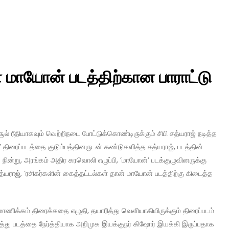
 மாயோன் படத்திற்கான பாராட்டு
் ரீதியாகவும் வெற்றிநடை போட்டுக்கொண்டிருக்கும் சிபி சத்யராஜ் நடித்த
திரைப்படத்தை குடும்பத்தினருடன் கண்டுகளித்த சத்யராஜ், படத்தின்
ு நின்று, அரங்கம் அதிர கரவொலி எழுப்பி, ‘மாயோன்’ படக்குழுவினருக்கு
த்யராஜ், ‘ரசிகர்களின் கைத்தட்டல்கள் தான் மாயோன் படத்திற்கு கிடைத்த
ி மாணிக்கம் திரைக்கதை எழுதி, தயாரித்து வெளியாகியிருக்கும் திரைப்படம்
்து படத்தை நேர்த்தியாக அறிமுக இயக்குநர் கிஷோர் இயக்கி இருப்பதாக