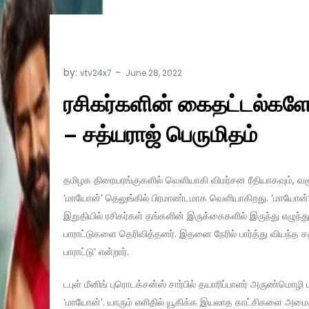
by:
vtv24x7
ரசிகர்களின் கைதட்டல்களே
– சத்யராஜ் பெருமிதம்
தமிழக திரையரங்குகளில் வெளியாகி விமர்சன ரீதியாகவும், வசூல
‘மாயோன்’ தெலுங்கில் பிரமாண்டமாக வெளியாகிறது. ‘மாயோன்’ 
இறுதியில் ரசிகர்கள் தங்களின் இருக்கைகளில் இருந்து எழுந்த
பாராட்டுகளை தெரிவித்தனர். இதனை நேரில் பார்த்து வியந்த ச
பாராட்டு’ என்றார்.
டபுள் மீனிங் புரொடக்சன்ஸ் சார்பில் தயாரிப்பாளர் அருண்மொழ
‘மாயோன்’. யாரும் எளிதில் யூகிக்க இயலாத காட்சிகளை அமைத