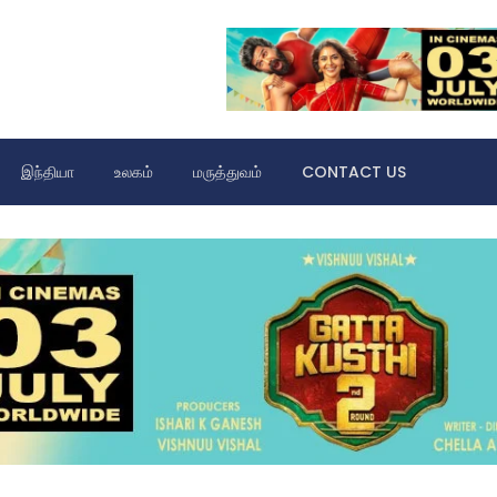
இந்தியா
உலகம்
மருத்துவம்
CONTACT US