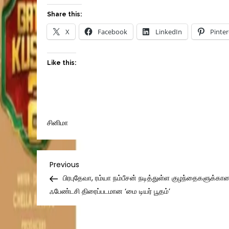
Share this:
X
Facebook
LinkedIn
Pinter
Like this:
சினிமா
Post
Previous
Previous
Post
பிரபுதேவா, ரம்யா நம்பீசன் நடித்துள்ள குழந்தைகளுக்கா
navigation
ஃபேண்டசி திரைப்படமான ‘மை டியர் பூதம்’