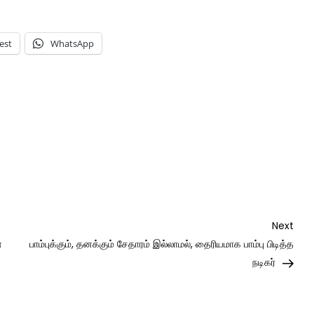
est
WhatsApp
Nex
Next
Post
ன
பாம்புக்கும், தனக்கும் சேதாரம் இல்லாமல், தைரியமாக பாம்பு பிடித்த
நடிகர்