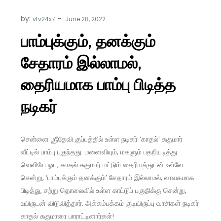
by:
vtv24x7
பாம்புக்கும், தனக்கும்
சேதாரம் இல்லாமல்,
தைரியமாக பாம்பு பிடித்த
நடிகர்
சென்னை ஶ்ரீதேவி குப்பத்தில் உள்ள நடிகர் ‘காதல்’ சுகுமார்
வீட்டில் பாம்பு புகுந்தது. மனைவியும், மகளும் பதறியடித்து
வெளியே ஓட, காதல் சுகுமார் மட்டும் தைரியத்துடன் உள்ளே
சென்று, ‘பாம்புக்கும் தனக்கும்’ சேதாரம் இல்லாமல், லாவகமாக
பிடித்து, சற்று தொலைவில் உள்ள காட்டுப் பகுதிக்கு சென்று,
உயிருடன் விடுவித்தார். அக்கம்பக்கம் குடியிருப்பு வாசிகள் நடிகர்
காதல் சுகுமாரை பாராட்டினார்கள்!