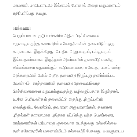
மாமனார், மாமியாரிடமே இல்லாமல் போனால் அதை மருமகளிடம்
எதிர்பார்ப்பது தவறு.
நாத்தனார்
பெரும்பாலான குடும்பங்களில் அதிக பிரச்சினைகள்
உருவாகுவதற்கு கணவரின் சகோதரிகளின் தலையீடும் ஒரு
காரணமாக இருக்கிறது. போதிய அனுபவமும், பக்குவமும்
இல்லாதவர்களாக இருந்தால் அவர்களின் தலையீடு பலவித
சிக்கல்களை உருவாக்கும். கூடுமானவரை சகோதர பாசம் என்ற
அக்கறையின் பேரில் அதீத தலையீடு இருப்பது தவிர்க்கப்பட
வேண்டும். நாத்தனாரின் தலையீடு தேவையில்லாத
பிரச்சினைகளை உருவாக்குவதற்கு வழிவகுப்பதாக இருந்தால்,
உடனே பெரியவர்கள் தலையிட்டு அதற்கு புற்றுப்புள்ளி
வைத்துவிட வேண்டும். தவறான அனுமானங்கள், தவறான
புரிதல்கள் காரணமாக புதிதாக வீட்டுக்கு வந்த பெண்ணை,
நாத்தனார்கள் மரியாதை குறைவாக நடத்துவது நல்லதில்லை.
தன் சகோதரரின் மனைவியிடம் எல்லைமீறி பேசுவது, அவளுடைய