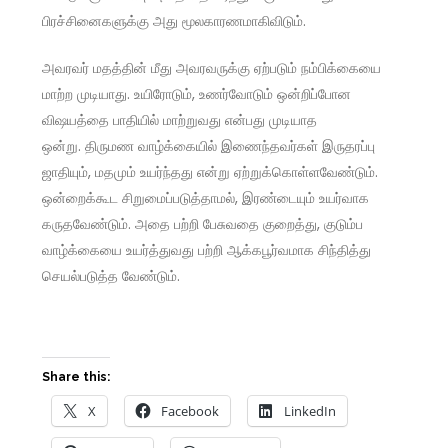
பிரச்சினைகளுக்கு அது மூலகாரணமாகிவிடும்.
அவரவர் மதத்தின் மீது அவரவருக்கு ஏற்படும் நம்பிக்கையை
மாற்ற முடியாது. உயிரோடும், உணர்வோடும் ஒன்றிப்போன
விஷயத்தை பாதியில் மாற்றுவது என்பது முடியாத
ஒன்று. திருமண வாழ்க்கையில் இணைந்தவர்கள் இருதரப்பு
ஜாதியும், மதமும் உயர்ந்தது என்று ஏற்றுக்கொள்ளவேண்டும்.
ஒன்றைக்கூட சிறுமைப்படுத்தாமல், இரண்டையும் உயர்வாக
கருதவேண்டும். அதை பற்றி பேசுவதை குறைத்து, குடும்ப
வாழ்க்கையை உயர்த்துவது பற்றி ஆக்கபூர்வமாக சிந்தித்து
செயல்படுத்த வேண்டும்.
Share this:
X
Facebook
LinkedIn