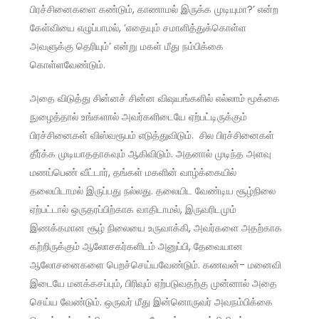
பிரச்சினைகளை கண்டும், காணாமல் இருக்க முடியுமா?’ என்ற
கேள்வியை எழுப்பாமல், ‘எதையும் சமாளித்துக்கொள்ள
அவளுக்கு தெரியும்’ என்று மகள் மீது நம்பிக்கை
கொள்ளவேண்டும்.
அதை விடுத்து சின்னச் சின்ன விஷயங்களில் எல்லாம் மூக்கை
நுழைத்தால் உங்களால் அவர்களிடையே ஏற்பட்டிருக்கும்
பிரச்சினைகள் விஸ்வரூபம் எடுத்துவிடும். சில பிரச்சினைகள்
தீர்க்க முடியாததாகவும் ஆகிவிடும். அதனால் முடிந்த அளவு
மணப்பெண் வீட்டார், தங்கள் மகளின் வாழ்க்கையில்
தலையிடாமல் இருப்பது நல்லது. தலையிட வேண்டிய சூழ்நிலை
ஏற்பட்டால் ஒருதரப்பிற்காக வாதிடாமல், இருவரிடமும்
இணக்கமான சூழ் நிலையை உருவாக்கி, அவர்களை அதற்காக
கற்றிருக்கும் ஆலோசகர்களிடம் அனுப்பி, தேவையான
ஆலோசனைகளை பெறச்செய்யவேண்டும். கணவன்- மனைவி
இடையே மனக்கசப்பும், பிரிவும் ஏற்படுவதற்கு முன்னால் அதை
செய்ய வேண்டும். ஒருவர் மீது இன்னொருவர் அவநம்பிக்கை