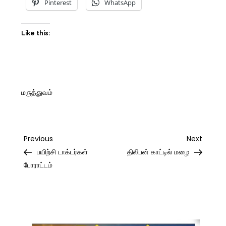
Pinterest
WhatsApp
Like this:
மருத்துவம்
Post
Previous
Next
Previous
Next
Post
Post
பயிற்சி டாக்டர்கள்
திலிபன் காட்டில் மழை
navigation
போராட்டம்