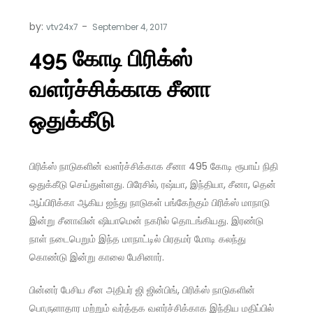
by:
vtv24x7
495 கோடி பிரிக்ஸ்
வளர்ச்சிக்காக சீனா
ஒதுக்கீடு
பிரிக்ஸ் நாடுகளின் வளர்ச்சிக்காக சீனா 495 கோடி ரூபாய் நிதி
ஒதுக்கீடு செய்துள்ளது. பிரேசில், ரஷ்யா, இந்தியா, சீனா, தென்
ஆப்பிரிக்கா ஆகிய ஐந்து நாடுகள் பங்கேற்கும் பிரிக்ஸ் மாநாடு
இன்று சீனாவின் ஷியாமென் நகரில் தொடங்கியது. இரண்டு
நாள் நடைபெறும் இந்த மாநாட்டில் பிரதமர் மோடி கலந்து
கொண்டு இன்று காலை பேசினார்.
பின்னர் பேசிய சீன அதிபர் ஜி ஜின்பிங், பிரிக்ஸ் நாடுகளின்
பொருளாதார மற்றும் வர்த்தக வளர்ச்சிக்காக இந்திய மதிப்பில்