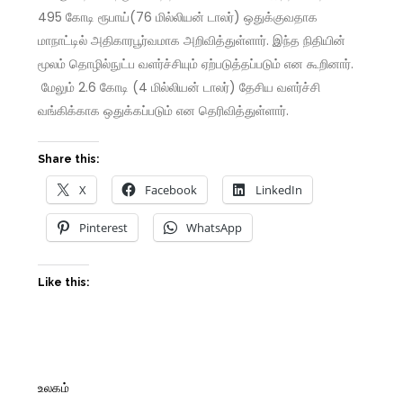
495 கோடி ரூபாய்(76 மில்லியன் டாலர்) ஒதுக்குவதாக
மாநாட்டில் அதிகாரபூர்வமாக அறிவித்துள்ளார். இந்த நிதியின்
மூலம் தொழில்நுட்ப வளர்ச்சியும் ஏற்படுத்தப்படும் என கூறினார்.
மேலும் 2.6 கோடி (4 மில்லியன் டாலர்) தேசிய வளர்ச்சி
வங்கிக்காக ஒதுக்கப்படும் என தெரிவித்துள்ளார்.
Share this:
X
Facebook
LinkedIn
Pinterest
WhatsApp
Like this:
உலகம்