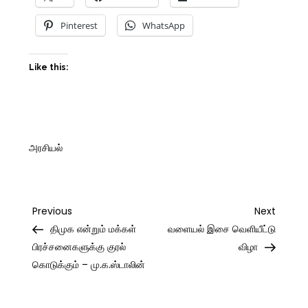
Pinterest
WhatsApp
Like this:
அரசியல்
Post
Previous
Next
Previous
Next
Post
Post
திமுக என்றும் மக்கள்
வளையல் இசை வெளியீட்டு
navigation
பிரச்சனைகளுக்கு குரல்
விழா
கொடுக்கும் – மு.க.ஸ்டாலின்