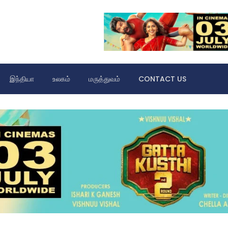
இந்தியா
உலகம்
மருத்துவம்
CONTACT US