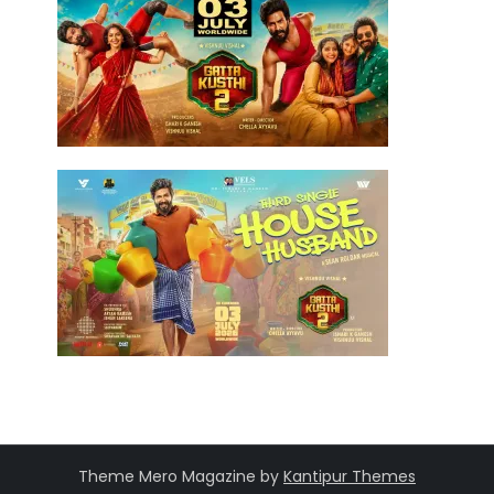
Theme Mero Magazine by
Kantipur Themes