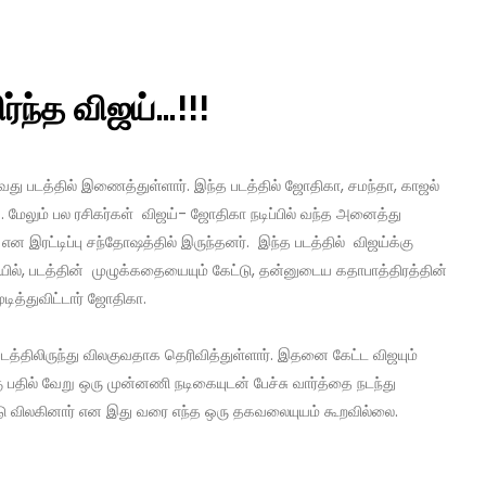
்ந்த விஜய்…!!!
து படத்தில் இணைத்துள்ளார். இந்த படத்தில் ஜோதிகா, சமந்தா, காஜல்
. மேலும் பல ரசிகர்கள் விஜய்- ஜோதிகா நடிப்பில் வந்த அனைத்து
் என இரட்டிப்பு சந்தோஷத்தில் இருந்தனர். இந்த படத்தில் விஜய்க்கு
யில், படத்தின் முழுக்கதையையும் கேட்டு, தன்னுடைய கதாபாத்திரத்தின்
ித்துவிட்டார் ஜோதிகா.
படத்திலிருந்து விலகுவதாக தெரிவித்துள்ளார். இதனை கேட்ட விஜயும்
ு பதில் வேறு ஒரு முன்னணி நடிகையுடன் பேச்சு வார்த்தை நடந்து
்டு விலகினார் என இது வரை எந்த ஒரு தகவலையுயம் கூறவில்லை.