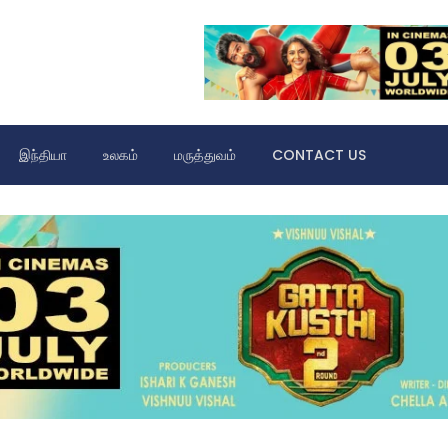
இந்தியா
உலகம்
மருத்துவம்
CONTACT US