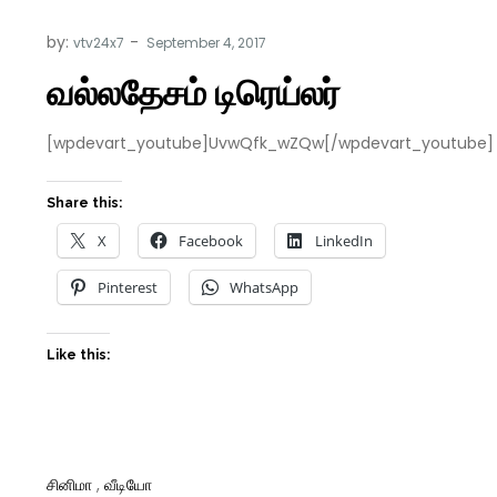
by:
vtv24x7
வல்லதேசம் டிரெய்லர்
[wpdevart_youtube]UvwQfk_wZQw[/wpdevart_youtube]
Share this:
X
Facebook
LinkedIn
Pinterest
WhatsApp
Like this:
சினிமா
,
வீடியோ