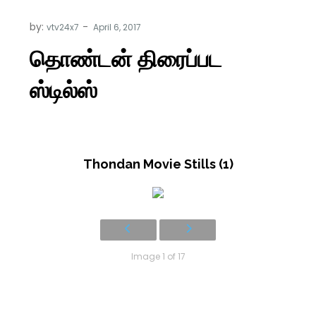
by:
vtv24x7
தொண்டன் திரைப்பட
ஸ்டில்ஸ்
Thondan Movie Stills (1)
Image 1 of 17