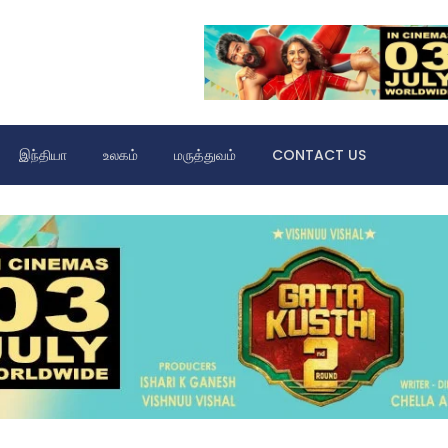
இந்தியா
உலகம்
மருத்துவம்
CONTACT US