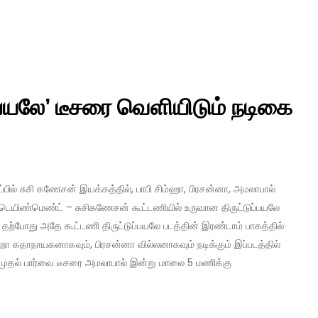
்பயலே’ டீசரை வெளியிடும் நடிகை
்பில் சுசி கணேசன் இயக்கத்தில், பாபி சிம்ஹா, பிரசன்னா, அமலாபால்
ண்டர்டெயிண்மெண்ட் – சுசிகணேசன் கூட்டணியில் உருவான திருட்டுப்பயலே
தற்போது அதே கூட்டணி திருட்டுப்பயலே படத்தின் இரண்டாம் பாகத்தில்
ிம்ஹா கதாநாயகனாகவும், பிரசன்னா வில்லனாகவும் நடிக்கும் இப்படத்தில்
 முதல் பார்வை டீசரை அமலாபால் இன்று மாலை 5 மணிக்கு