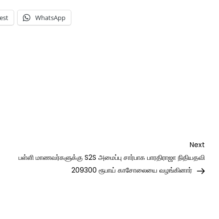
est
WhatsApp
Nex
Next
Post
பள்ளி மாணவர்களுக்கு S2S அமைப்பு சார்பாக பாரதிராஜா நிதியதவி
209300 ரூபாய் காசோலையை வழங்கினார்