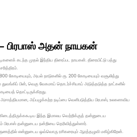
 – பிரபாஸ் அதன் நாயகன்
டிகளைக் கடந்த முதல் இந்திய திரைப்பட நாயகன். திரையிட்டு பத்து
ரித்திரம்.
. 800 கோடியையும், அயல் நாடுகளில் ரூ. 200 கோடியையும் வசூலித்து
துவங்கிப் பின், வெகு வேகமாய் தொடர்ச்சியாய் அடுத்தடுத்த நாட்களில்
டியைத் தொட்டிருக்கிறது.
அசாத்தியமான, அப்பழுக்கற்ற நடிப்பை வெளிபடுத்திய பிரபாஸ், உலகளாவிய
கிடைத்திருக்ககூடிய இந்த இமாலய வெற்றிக்குத் தன்னுடைய
ம் பிரபாஸ் தன்னுடைய நன்றியை தெரிவித்துள்ளார்.
ுணத்தில் என்னுடைய ஒவ்வொரு ரசிகரையும் ஆரத்தழுவி மகிழ்கிறேன்.