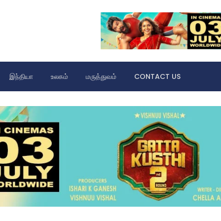
இந்தியா
உலகம்
மருத்துவம்
CONTACT US