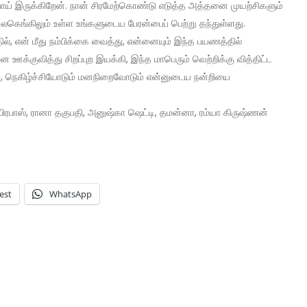
போய் இருக்கிறேன். நான் சிரமேற்கொண்டு எடுத்த அத்தனை முயற்சிகளும்
 உலகெங்கிலும் உள்ள உங்களுடைய பேரன்பைப் பெற்று தந்துள்ளது.
ல், என் மீது நம்பிக்கை வைத்து, என்னையும் இந்த பயணத்தில்
்குவித்து சிறப்புற இயக்கி, இந்த மாபெரும் வெற்றிக்கு வித்திட்ட
ம், நெகிழ்ச்சியோடும் மனநிறைவோடும் என்னுடைய நன்றியை
ிரபாஸ், ரானா தகுபதி, அனுஷ்கா ஷெட்டி, தமன்னா, ரம்யா கிருஷ்ணன்
est
WhatsApp