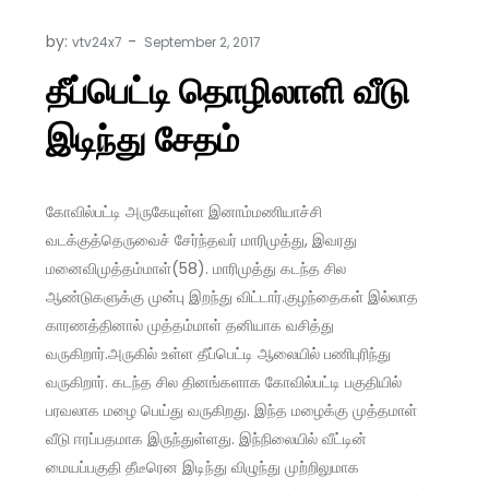
by:
vtv24x7
தீப்பெட்டி தொழிலாளி வீடு
இடிந்து சேதம்
கோவில்பட்டி அருகேயுள்ள இனாம்மணியாச்சி
வடக்குத்தெருவைச் சேர்ந்தவர் மாரிமுத்து, இவரது
மனைவிமுத்தம்மாள்(58). மாரிமுத்து கடந்த சில
ஆண்டுகளுக்கு முன்பு இறந்து விட்டார்.குழந்தைகள் இல்லாத
காரணத்தினால் முத்தம்மாள் தனியாக வசித்து
வருகிறார்.அருகில் உள்ள தீப்பெட்டி ஆலையில் பணிபுரிந்து
வருகிறார். கடந்த சில தினங்களாக கோவில்பட்டி பகுதியில்
பரவலாக மழை பெய்து வருகிறது. இந்த மழைக்கு முத்தமாள்
வீடு ஈரப்பதமாக இருந்துள்ளது. இந்நிலையில் வீட்டின்
மையப்பகுதி தீடீரென இடிந்து விழுந்து முற்றிலுமாக