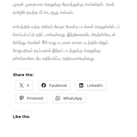
முதன் முறையாக தெலுங்கு தேசத்துக்கு செல்கிறார். அவர்
தமிழில் நடித்த பீட்சா, சூது கவ்வும்,
சமீபத்தில் வந்த விக்ரம் வேதா போன்ற படங்கள் தெலுங்கில் டப்
செய்யப்பட்டு ஹிட்டாகியுள்ளது. இந்நிலையில், சிரஞ்சீவியுடன்
சேர்ந்து அவரின் 151-வது படமான சைரா படத்தில் விஜய்
சேதுபதியும் நடிப்பதால் இந்தப் படத்துக்கு தெலுங்கு
ரசிகர்களிடையே எதிர்பார்ப்பு அதிகமாகியுள்ளது.
Share this:
X
Facebook
LinkedIn
Pinterest
WhatsApp
Like this: