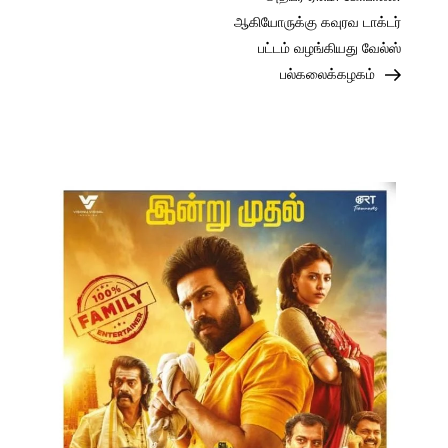
ஆகியோருக்கு கவுரவ டாக்டர்
பட்டம் வழங்கியது வேல்ஸ்
பல்கலைக்கழகம்