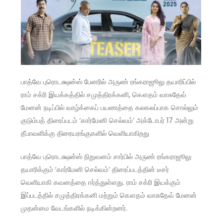
பாத்வே புரொடக்ஷன்ஸ் பேனரில் அருண் ரங்கராஜூலு தயாரிப்பில்
ராம் சக்ரி இயக்கத்தில் சமுத்திரக்கனி, கௌதம் வாசுதேவ்
மேனன் நடிப்பில் வாழ்க்கைப் பயணத்தை கலகலப்பாக சொல்லும்
குடும்பத் திரைப்படம் ‘கார்மேனி செல்வம்’ அக்டோபர் 17 அன்று
தீபாவளிக்கு திரையரங்குகளில் வெளியாகிறது
பாத்வே புரொடக்ஷன்ஸ் நிறுவனம் சார்பில் அருண் ரங்கராஜூலு
தயாரிக்கும் ‘கார்மேனி செல்வம்’ திரைப்படத்தின் டீசர்
வெளியாகி கவனத்தை ஈர்த்துள்ளது. ராம் சக்ரி இயக்கும்
இப்படத்தில் சமுத்திரக்கனி மற்றும் கௌதம் வாசுதேவ் மேனன்
முதன்மை வேடங்களில் நடிக்கின்றனர்.