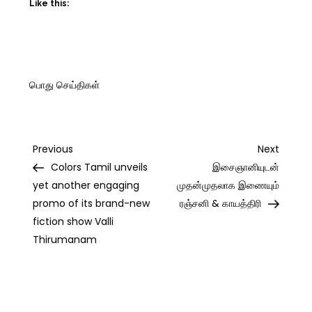
Like this:
பொது செய்திகள்
Post
Previous
Next
Previous
Next
Post
Post
Colors Tamil unveils
இசைஞானியுடன்
navigation
yet another engaging
முதன்முதலாக இணையும்
promo of its brand-new
ரஞ்சனி & காயத்திரி
fiction show Valli
Thirumanam