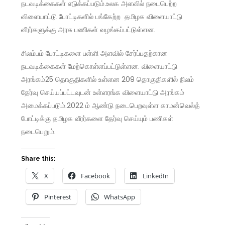
நடவடிக்கைகள் எடுக்கப்படும்
.
உலக அளவில் நடைபெற்ற
விளையாட்டு போட்டிகளில் பங்கேற்ற தமிழக விளையாட்டு
வீரர்களுக்கு அரசு பணிகள் வழங்கப்பட்டுள்ளன
.
சிலம்பம் போட்டிகளை பள்ளி அளவில் சேர்ப்பதற்கான
நடவடிக்கைகள் மேற்கொள்ளப்பட்டுள்ளன
.
விளையாட்
டு
அரங்கம்25 தொகுதிகளில் உள்ளன 209 தொகுதிகளில் நிலம்
தேர்வு செய்யப்பட்டவுடன் உள்ளரங்க விளையாட்டு அரங்கம்
அமைக்கப்படும்
.
2022 ம் ஆண்டு நடைபெறவுள்ள காமன்வெல்த்
போட்டிக்கு தமிழக வீரர்களை தேர்வு செய்யும் பணிகள்
நடைபெறும்.
Share this:
X
Facebook
LinkedIn
Pinterest
WhatsApp