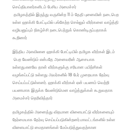
செய்தியாளர்களிடம் பேசிய அமைச்சர்
தமிழகத்தில் இருந்து வருகின்ற 11 ம் தேதி புனைவின் நடைபெற
உள்ள ஹாக்கி போட்டியில் பங்கேற்ற செல்லும் வீரர்களை வாழ்த்தி
வழியனுப்பும் நிகழ்ச்சி நடைபெற்றுக் கொண்டிருப்பதாகக்
கூறினார்
இந்திய அளவிலான ஹாக்கி போட்டியில் தமிழக வீரர்கள் இடம்
பெற வேண்டும் என்பதே அனைவரின் ஆசையாக
உள்ளது
.
எனவே தான் வீரர்களுக்கு சரியான பயிற்சிகள்
வழங்கப்பட்டு உள்ளது அவர்களில் 18 பேர் முறையாக தேர்வு
செய்யப்பட்டுள்ளனர்
.
ஹாக்கி வீரர்கள் ஏன் பயணம் வெற்றி
பயணமாக இருக்க வேண்டுமென வாழ்த்துக்கள் கூறுவதாக
அமைச்சர் தெரிவித்தார்
தமிழகத்தில் அனைத்து விதமான விளையாட்டு வீரர்களையும்
நேர்மையாக தேர்வு செய்யப்படுகின்றனர்
.
மாவட்டங்களி
ல் உள்ள
விளையாட்டு மைதானங்கள் மேம்படுத்துவதற்கான