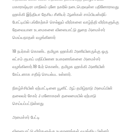
மகாராஷ்டிரா மாநிலம் புனே நகரில் நடைபெறவுள்ள பதினோராவது
ஹாக்கி இந்தியா தேசிய சீனியர் ஆண்கள் சாம்பியன்ஷிப்
போட்டியில் பங்கேற்கச் செல்லும் வீரர்களை வாழ்த்தி வீரர்களுக்கு
தேவையான உடமைகளை விளையாட்டு துறை அமைச்சர்
மெய்யநாதன் வழங்கினார்
18 நபர்கள் கொண்ட தமிழக ஹாக்கி அணியினருக்கு ஒரு
லட்சம் ரூபாய் மதிப்பிலான உபகரணங்களை அமைச்சர்
வழங்கினார்
.
18 பேர் கொண்ட தமிழக ஹாக்கி அணியின்
கேப்டனாக சதீஷ் செயல்பட உள்ளார்.
நிகழ்ச்சியின் ஏற்பாட்டினை யூனிட் ஆப் தமிழ்நாடு அமைப்பின்
தலைவர் சேகர் J மனோகரன் தலைமையில் ஏற்பாடு
செய்யப்பட்டுள்ளது
அமைச்சர் பேட்டி
விளையாட்டு வீரர்களுக்கு உபகரணங்கள் வழங்கிய பின்னர்