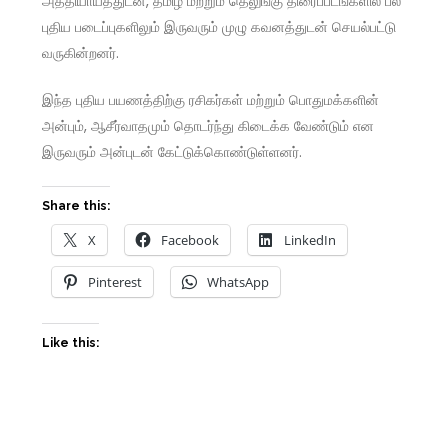
அத்தியாயத்துடன், தமிழ் மற்றும் தெலுங்கு திரைப்படங்களில் பல
புதிய படைப்புகளிலும் இருவரும் முழு கவனத்துடன் செயல்பட்டு
வருகின்றனர்.
இந்த புதிய பயணத்திற்கு ரசிகர்கள் மற்றும் பொதுமக்களின்
அன்பும், ஆசீர்வாதமும் தொடர்ந்து கிடைக்க வேண்டும் என
இருவரும் அன்புடன் கேட்டுக்கொண்டுள்ளனர்.
Share this:
X
Facebook
LinkedIn
Pinterest
WhatsApp
Like this: