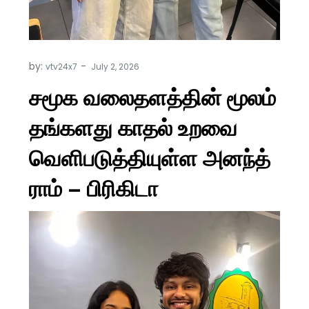
by:
vtv24x7
சமூக வலைதளத்தின் மூலம்
தங்களது காதல் உறவை
வெளிபடுத்தியுள்ள அனந்த்
ராம் – பிரிகிடா