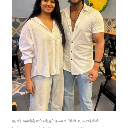
நடிகர் அனந்த் ராம் மற்றும் நடிகை பிரிகிடா, அனந்தின்