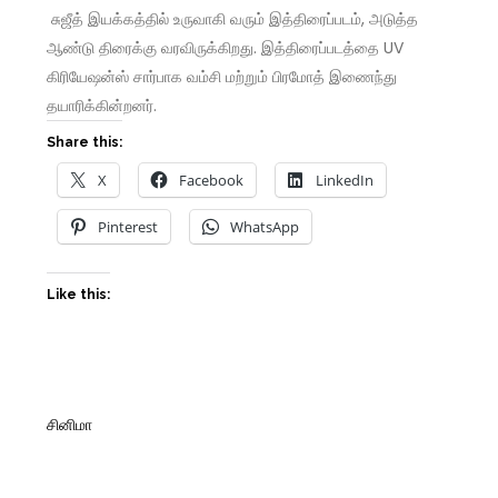
சுஜீத் இயக்கத்தில் உருவாகி வரும் இத்திரைப்படம், அடுத்த
ஆண்டு திரைக்கு வரவிருக்கிறது. இத்திரைப்படத்தை UV
கிரியேஷன்ஸ் சார்பாக வம்சி மற்றும் பிரமோத் இணைந்து
தயாரிக்கின்றனர்.
Share this:
X
Facebook
LinkedIn
Pinterest
WhatsApp
Like this:
சினிமா