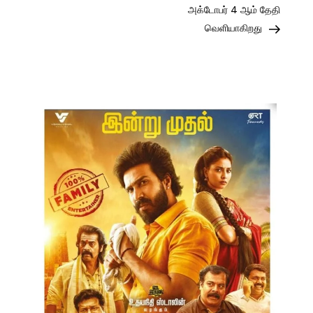
அக்டோபர் 4 ஆம் தேதி
வெளியாகிறது