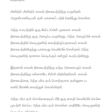
மீண்டும் மீண்டும் காவல் நிலையத்திற்கு வருகிறார்
அருண்பாண்டியன் தன் மகனைப் பற்றி தெரிந்து கொள்ள.
அந்த சமயத்தில் ஒரு லேப்டாப்பின் மூலமாக காவல்
நிலையத்திற்கு ஒரு அழைப்பு வருகிறது. அந்த அழைப்பில் காவல்
நிலையத்தில் வெடிகுண்டு வைத்திருப்பதாகவும் காவல்
நிலையத்திலிருந்து யாராவது வெளியில் சென்றால் அந்த
வெடிகுண்டு தானாக வெடிக்கும் என்றும் கூறப்படுகிறது.
இதனால் காவல் நிலையத்திற்கு வந்த அனைவரும் காவல்
நிலையத்திற்கு உள்ளையே சிக்கி விடுகிறார்கள். காவல்
நிலையத்தை அந்த மர்ம நபர் மொத்தமாக தன்னுடைய
கண்ட்ரோலில் வைத்துக் கொள்கிறார்.
அந்த மர்ம நபர் சொல்வதையும் மீறி ஒரு கைதி வெளியில் செல்ல
முயற்சி செய்ய அந்த மர்ம நபர் சொன்ன மாதிரியே வெடிகுண்டு
வெடித்து விடுகிறது.