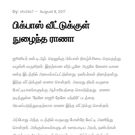
by:
vtv24x7
பிக்பாஸ் வீட்டுக்குள்
நுழைந்த ராணா
ஜூனியர் என்.டி.ஆர். தெலுங்கு பிக்பாஸ் நிகழ்ச்சியை தொகுத்து
வழங்கி வருகிறார். இதற்கான வீடு பூனே அருகே லோனா வாலா
என்ற இடத்தில் அமைக்கப்பட்டுள்ளது. நண்பர்கள் தினத்தன்று
இந்த வீட்டுக்குள் ராணா சென்றார். அவரது திடீர் வருகை
போட்டியாளர்களுக்கு ஆச்சரியத்தை கொடுத்தது. ராணா
நடித்துள்ள ‘நேனே ராஜூ நேனே மந்திரி’ படத்தை
பிரபலப்படுத்துவதற்காக ராணா இந்த வீட்டுக்கு சென்றார்.
அப்போது அந்த படத்தில் வருவது போன்றே வேட்டி அணிந்து
சென்றார். அங்குள்ளவர்களுடன் உரையாடிய அவர், நண்பர்கள்