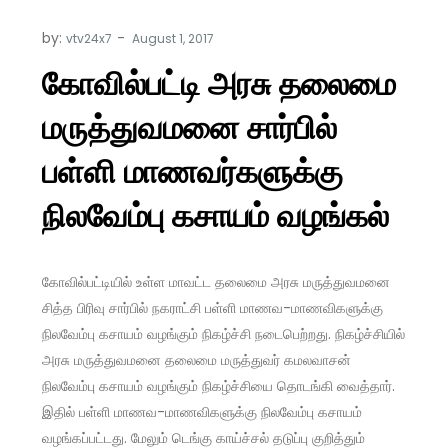
by:
vtv24x7
கோவில்பட்டி அரசு தலைமை
மருத்துவமனை சார்பில்
பள்ளி மாணவர்களுக்கு
நிலவேம்பு கசாயம் வழங்கல்
கோவில்பட்டியில் உள்ள மாவட்ட தலைமை அரசு மருத்துவமனை
சித்த பிரிவு சார்பில் நகராட்சி பள்ளி மாணவ-மாணவிகளுக்கு
நிலவேம்பு கசாயம் வழங்கும் நிகழ்ச்சி நடைபெற்றது. நிகழ்ச்சியில்
அரசு மருத்துவமனை தலைமை மருத்துவர் கமலவாசன்
நிலவேம்பு கசாயம் வழங்கும் நிகழ்ச்சியை தொடங்கி வைத்தார்.
இதில் பள்ளி மாணவ-மாணவிகளுக்கு நிலவேம்பு கசாயம்
வழங்கப்பட்டது. மேலும் டெங்கு காய்ச்சல் தடுப்பு குறித்தும்