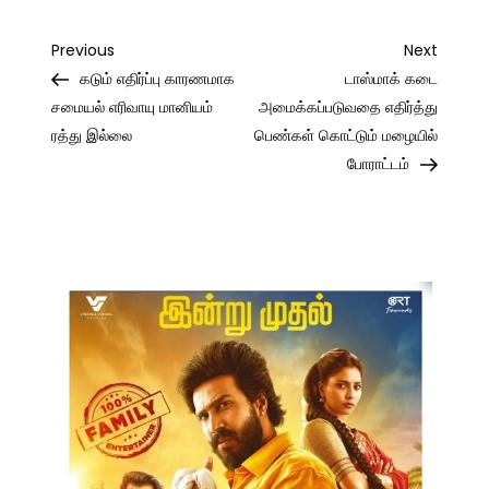
Post
Previous
Next
Previous
Next
Post
Post
கடும் எதிர்ப்பு காரணமாக
டாஸ்மாக் கடை
navigation
சமையல் எரிவாயு மானியம்
அமைக்கப்படுவதை எதிர்த்து
ரத்து இல்லை
பெண்கள் கொட்டும் மழையில்
போராட்டம்