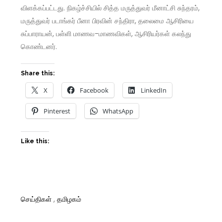
விளக்கப்பட்டது. நிகழ்ச்சியில் சித்த மருத்துவர் மீனாட்சி சுந்தரம்,
மருத்துவர் படாங்கர் பீனா பிரவின் சந்திரா, தலைமை ஆசிரியை
சுப்பாராயன், பள்ளி மாணவ-மாணவிகள், ஆசிரியர்கள் கலந்து
கொண்டனர்.
Share this:
X
Facebook
LinkedIn
Pinterest
WhatsApp
Like this:
செய்திகள்
,
தமிழகம்