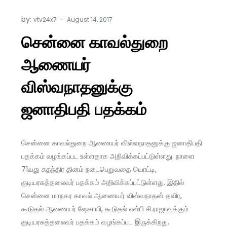
by:
vtv24x7
சென்னை காவல்துறை
ஆணையர்
விஸ்வநாதனுக்கு
ஜனாதிபதி பதக்கம்
சென்னை காவல்துறை ஆணையர் விஸ்வநாதனுக்கு ஜனாதிபதி
பதக்கம் வழங்கப்பட உள்ளதாக அறிவிக்கப்பட்டுள்ளது. நாளை
71வது சுதந்திர தினம் நடைபெறுவதை யொட்டி,
குடியரசுத்தலைவர் பதக்கம் அறிவிக்கப்பட்டுள்ளது. இதில்
சென்னை மாநகர காவல் ஆணையர் விஸ்வநாதன் தவிர,
கூடுதல் ஆணையர் ஷேசாயி, கூடுதல் எஸ்பி சி.ராஜாவுக்கும்
குடியரசுத்தலைவர் பதக்கம் வழங்கப்பட இருக்கிறது.