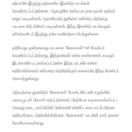
ஷியாமில் இருந்து ஏற்கனவே இரண்டு பாடல்கள்
வெளியிடப்பட்டுள்ளன. ‘ஆகூழிலே’ என்ற பாடலை யுவன் ஷங்கர்
ராஜா பாடியுள்ளார். ‘தரையோடு தூரிகை’ என்கிற மற்றொரு
பாடலை சித் ஸ்ரீராம் பாடியுள்ளார். இந்த இரண்டு பாடல்களும்
ரசிகர்களிடம் இருந்து நல்ல வரவேற்பை பெற்றுள்ளன.
தற்போது மூன்றாவாது பாடலான ‘ரேகைகள்’-ன் போஸ்டர்
வெளியிடப்பட்டுள்ளது. இத்தாலியில் உள்ள கண்ணைக் கவரும்
இடங்களில் படமாக்கப்பட்டுள்ள இந்த பாடலில் என்ன
எதிர்பார்க்கலாம் என்பதை தெரிவிக்கும் வகையில் இந்த போஸ்டர்
அமைந்துள்ளது.
ஆர்வத்தை தூண்டும் ‘ரேகைகள்’ போஸ்டரில் பனி சறுக்கில்
பரவசமுடன் பிரபாஸ் ஈடுபட்டுள்ளார். பிரத்யேக வடிவைமக்கப்பட்ட
அவரது உடை, காட்சியின் பின்னணி உள்ளிட்டவை பாடல் மீதான
எதிர்பார்ப்பை அதிகரிக்கின்றன. ‘ரேகைகள்’ பாடலின் டீசர் நாளை
வெளியாகவுள்ளது.