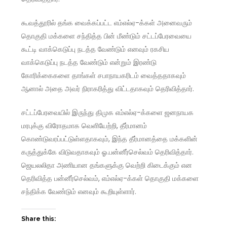
கூவத்தூரில் தங்க வைக்கப்பட்ட எம்எல்ஏ-க்கள் அனைவரும்
தொகுதி மக்களை சந்தித்த பின் மீண்டும் சட்டப்பேரவையை
கூட்டி வாக்கெடுப்பு நடத்த வேண்டும் எனவும் ரகசிய
வாக்கெடுப்பு நடத்த வேண்டும் என்றும் இரண்டு
கோரிக்கைகளை தாங்கள் சபாநாயகரிடம் வைத்ததாகவும்
ஆனால் அதை அவர் நிராகரித்து விட்டதாகவும் தெரிவித்தார்.
சட்டப்பேரவையில் இருந்து திமுக எம்எல்ஏ-க்களை ஜனநாயக
மரபுக்கு விரோதமாக வெளியேற்றி, தீர்மானம்
கொண்டுவரப்பட்டுள்ளதாகவும், இந்த தீர்மானத்தை மக்களின்
கருத்துக்கே விடுவதாகவும் ஓ.பன்னீர்செல்வம் தெரிவித்தார்.
ஜெயலலிதா அணியான தங்களுக்கு வெற்றி கிடைக்கும் என
தெரிவித்த பன்னீர்செல்வம், எம்எல்ஏ-க்கள் தொகுதி மக்களை
சந்திக்க வேண்டும் எனவும் கூறியுள்ளார்.
Share this: