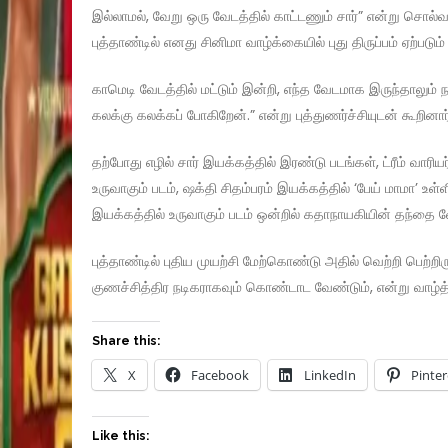
இல்லாமல், வேறு ஒரு வேடத்தில் காட்டணும் சார்” என்று சொல்
புத்தாண்டில் எனது சினிமா வாழ்க்கையில் புது திருப்பம் ஏற்படும்
காமெடி வேடத்தில் மட்டும் இன்றி, எந்த வேடமாக இருந்தாலும் 
கலக்கு கலக்கப் போகிறேன்.” என்று புத்துணர்ச்சியுடன் கூறினார்
தற்போது எழில் சார் இயக்கத்தில் இரண்டு படங்கள், ட்ரீம் வாரியர் 
உருவாகும் படம், ஷக்தி சிதம்பரம் இயக்கத்தில் ‘பேய் மாமா’ உள்
இயக்கத்தில் உருவாகும் படம் ஒன்றில் கதாநாயகியின் தந்தை வேட
புத்தாண்டில் புதிய முயற்சி மேற்கொண்டு அதில் வெற்றி பெற்ற
குணச்சித்திர நடிகராகவும் கொண்டாட வேண்டும், என்று வாழ்த
Share this:
X
Facebook
LinkedIn
Pinter
Like this: