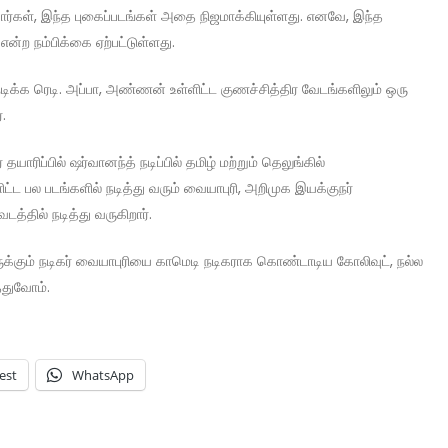
வார்கள், இந்த புகைப்படங்கள் அதை நிஜமாக்கியுள்ளது. எனவே, இந்த
 என்ற நம்பிக்கை ஏற்பட்டுள்ளது.
நடிக்க ரெடி. அப்பா, அண்ணன் உள்ளிட்ட குணச்சித்திர வேடங்களிலும் ஒரு
.
தயாரிப்பில் ஷர்வானந்த் நடிப்பில் தமிழ் மற்றும் தெலுங்கில்
ளிட்ட பல படங்களில் நடித்து வரும் வையாபுரி, அறிமுக இயக்குநர்
த்தில் நடித்து வருகிறார்.
ிருக்கும் நடிகர் வையாபுரியை காமெடி நடிகராக கொண்டாடிய கோலிவுட், நல்ல
்துவோம்.
est
WhatsApp