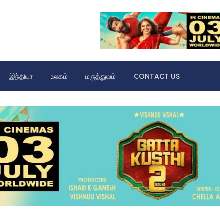
இந்தியா
உலகம்
மருத்துவம்
CONTACT US