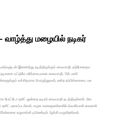
– வாழ்த்து மழையில் நடிகர்
நடிகர்களுடன் இணைந்து நடித்திருக்கும் வையாபுரி, தற்போதைய
டிகராக மட்டுமே பரிச்சையமான வையாபுரி, ‘பிக் பாஸ்’
டங்களுக்கும் கச்சிதமாக பொருந்துவார், என்ற நம்பிக்கையை பல
தமாக போட்டோ ஷூட் ஒன்றை நடிகர் வையாபுரி நடத்தியுள்ளார். மிக
டோ ஷூட் புகைப்படங்கள், சமூக வலைதளங்களில் வெளியாகி வைராகி
்ஸ்களை உருவாக்கி டிரெண்டிங் ஆக்கி வருகிறார்கள்.