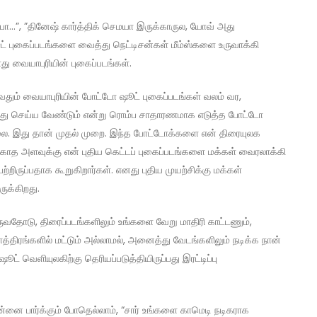
்பா…”, ”தினேஷ் கார்த்திக் செமயா இருக்காருல, யோவ் அது
ட் புகைப்படங்களை வைத்து நெட்டிசன்கள் மீம்ஸ்களை உருவாக்கி
ளது வையாபுரியின் புகைப்படங்கள்.
ுழுவதும் வையாபுரியின் போட்டோ ஷூட் புகைப்படங்கள் வலம் வர,
தாவது செய்ய வேண்டும் என்று ரொம்ப சாதாரணமாக எடுத்த போட்டோ
லை. இது தான் முதல் முறை. இந்த போட்டோக்களை என் திரையுலக
க்காத அளவுக்கு என் புதிய கெட்டப் புகைப்படங்களை மக்கள் வைரலாக்கி
றிருப்பதாக கூறுகிறார்கள். எனது புதிய முயற்சிக்கு மக்கள்
ுக்கிறது.
ுவதோடு, திரைப்படங்களிலும் உங்களை வேறு மாதிரி காட்டணும்,
ாத்திரங்களில் மட்டும் அல்லாமல், அனைத்து வேடங்களிலும் நடிக்க நான்
வெளியுலகிற்கு தெரியப்படுத்தியிருப்பது இரட்டிப்பு
 என்னை பார்க்கும் போதெல்லாம், “சார் உங்களை காமெடி நடிகராக