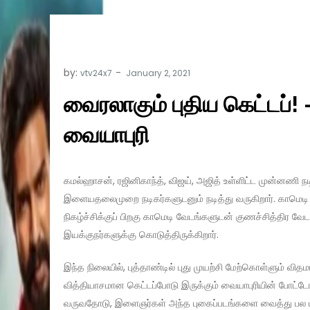
by:
vtv24x7
வைரலாகும் புதிய கெட்டப்! 
வையாபுரி
கமல்ஹாசன், ரஜினிகாந்த், விஜய், அஜித் உள்ளிட்ட முன்னணி 
இளையதலைமுறை நடிகர்களுடனும் நடித்து வருகிறார். காமெடி ந
நிகழ்ச்சிக்குப் பிறகு காமெடி வேடங்களுடன் குணச்சித்திர வே
இயக்குநர்களுக்கு கொடுத்திருக்கிறார்.
இந்த நிலையில், புத்தாண்டில் புது முயற்சி மேற்கொள்ளும் வி
வித்தியாசமான கெட்டப்போடு இருக்கும் வையாபுரியின் போட்
வருவதோடு, இளைஞர்கள் அந்த புகைப்படங்களை வைத்து பல மீம