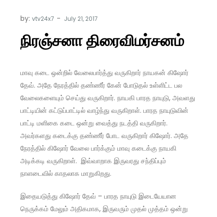
by:
vtv24x7
நிரஞ்சனா திரைவிமர்சனம்
மாவு கடை ஒன்றில் வேலைபார்த்து வருகிறார் நாயகன் கிஷோர்
தேவ். அதே நேரத்தில் தண்ணீர் கேன் போடுதல் உள்ளிட்ட பல
வேலைகளையும் செய்து வருகிறார். நாயகி பாரத நாயுடு, அவளது
பாட்டியின் கட்டுப்பாட்டில் வாழ்ந்து வருகிறாள். பாரத நாயுடுவின்
பாட்டி மளிகை கடை ஒன்று வைத்து நடத்தி வருகிறார்.
அவர்களது கடைக்கு தண்ணீர் போட வருகிறார் கிஷோர். அதே
நேரத்தில் கிஷோர் வேலை பார்க்கும் மாவு கடைக்கு நாயகி
அடிக்கடி வருகிறாள். இவ்வாறாக இருவரது சந்திப்பும்
நாளடைவில் காதலாக மாறுகிறது.
இதையடுத்து கிஷோர் தேவ் – பாரத நாயுடு இடையேயான
நெருக்கம் மேலும் அதிகமாக, இருவரும் முதல் முத்தம் ஒன்று