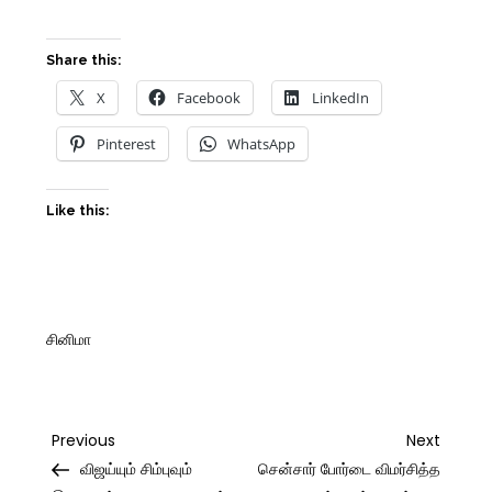
Share this:
X
Facebook
LinkedIn
Pinterest
WhatsApp
Like this:
சினிமா
Post
Previous
Next
Previous
Next
Post
Post
விஜய்யும் சிம்புவும்
சென்சார் போர்டை விமர்சித்த