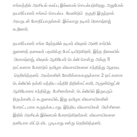
சங்கத்தில் அரசியல் கலப்பு இல்லாமல் செயல்படுகிறது. அதுபோல்
தயாரிப்பாளர் சங்கம் செயல்பட வேண்டும் தகுதி இருந்தால்
அவருடன் மோதிப்பாருங்கள். இவ்வாறு நடிகர் பிரகாஷ்ராஜ்
கூறினார்.
தயாரிப்பாளர் சங்க தேர்தலில் நடிகர் விஷால் அணி சார்பில்
துணைத் தலைவர் பதவிக்கு போட்டியிடுகிறார். இந்த நிலையில்
பிரகாஷ்ராஜ், விஷால் ஆகியோர் டெல்லி சென்று அங்கு 11
நாட்களாக போராடும் தமிழக விவசாயிகளை சந்தித்து ஆதரவு
தெரிவித்தனர். அவர்களின் கோரிக்கைகளுக்காக 2 நாட்களாக
டெல்லியில் தங்கி மத்திய மந்திரி நிதின்கட்காரி, அருண்ஜெட்லி
ஆகியோரை சந்தித்து பேசினார்கள். டெல்லியில் இருவரும்
நிருபர்களிடம் கூறுகையில், இது தமிழக விவசாயிகளின்
போராட்டமாக கருதக்கூடாது. இந்திய விவசாயிகள் பிரச்சினை.
இதில் அரசியல் இல்லாமல் போராடுகிறார்கள். விவசாயிகளை
தனியாக விட்டு விட முடியாது என்று தெரிவித்தனர்.