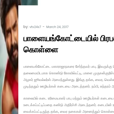
by:
vtv24x7
பாளையங்கோட்டையில் பிரப
கொள்ளை
பாளையங்கோட்டை மகாராஜாநகரை சேர்ந்தவர் பாபு. இவருக்கு
தலைமையிடமாக கொண்டு கோவில்பட்டி, பாளை முருகன்குறிச்ச
அழகர் ஜூவல்லர்ஸ் அமைந்துள்ளது. இங்கு தங்க, வைர, வெள்
முடிந்ததும் ஊழியர்கள் கடையை அடைத்தனர். நம்பி, சுந்தரம்
காலையில் கடை உரிமையாளர் பாபு மற்றும் ஊழியர்கள் கடைய
உடைக்கப்பட்டிப்பதை கண்டு அதிர்ச்சி அடைந்தனர். கடையின் உள
வைக்கப்பட்டிருந்த தங்க, வைர நகைகள் அனைத்தும் கொள்ளையட