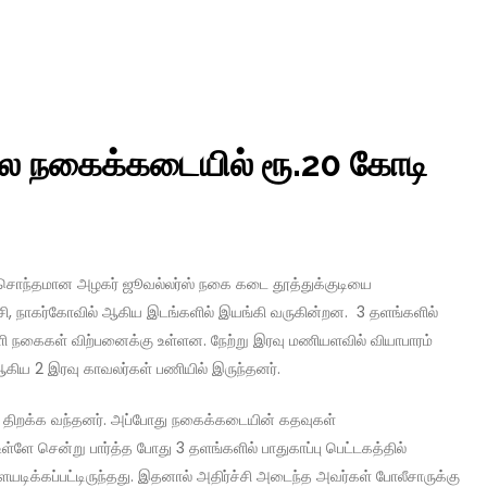
ல நகைக்கடையில் ரூ.20 கோடி
 சொந்தமான அழகர் ஜூவல்லர்ஸ் நகை கடை தூத்துக்குடியை
ி, நாகர்கோவில் ஆகிய இடங்களில் இயங்கி வருகின்றன. 3 தளங்களில்
ளி நகைகள் விற்பனைக்கு உள்ளன. நேற்று இரவு மணியளவில் வியாபாரம்
 ஆகிய 2 இரவு காவலர்கள் பணியில் இருந்தனர்.
ை திறக்க வந்தனர். அப்போது நகைக்கடையின் கதவுகள்
்ளே சென்று பார்த்த போது 3 தளங்களில் பாதுகாப்பு பெட்டகத்தில்
ிக்கப்பட்டிருந்தது. இதனால் அதிர்ச்சி அடைந்த அவர்கள் போலீசாருக்கு