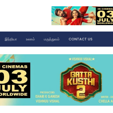
இந்தியா
உலகம்
மருத்துவம்
CONTACT US