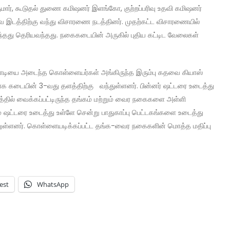
ார், கூடுதல் துணை கமிஷனர் இளங்கோ, குற்றப்பரிவு உதவி கமிஷனர்
பவ இடத்திற்கு வந்து விசாரணை நடத்தினர். முதற்கட்ட விசாரணையில்
தது தெரியவந்தது. நகைகடையின் அருகில் புதிய கட்டிட வேலைகள்
் மாடியை அடைந்த கொள்ளையர்கள் அங்கிருந்த இரும்பு கதவை கியாஸ்
யாக கடையின் 3-வது தளத்திற்கு வந்துள்ளனர். பின்னர் ஷட்டரை உடைத்து
த்தில் வைக்கப்பட்டிருந்த தங்கம் மற்றும் வைர நகைகளை அள்ளி
ும் ஷட்டரை உடைத்து உள்ளே சென்று பாதுகாப்பு பெட்டகங்களை உடைத்து
றுள்ளனர். கொள்ளையடிக்கப்பட்ட தங்க-வைர நகைகளின் மொத்த மதிப்பு
est
WhatsApp