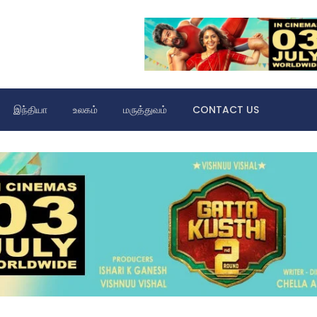
இந்தியா
உலகம்
மருத்துவம்
CONTACT US