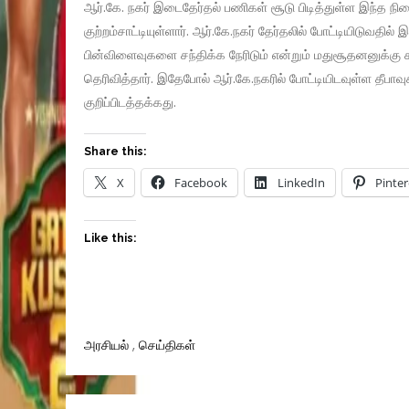
ஆர்.கே. நகர் இடைதேர்தல் பணிகள் சூடு பிடித்துள்ள இந்த ந
குற்றம்சாட்டியுள்ளார். ஆர்.கே.நகர் தேர்தலில் போட்டியிடுவ
பின்விளைவுகளை சந்திக்க நேரிடும் என்றும் மதுசூதனனுக்கு க
தெரிவித்தார். இதேபோல் ஆர்.கே.நகரில் போட்டியிடவுள்ள தீபாவுக்
குறிப்பிடத்தக்கது.
Share this:
X
Facebook
LinkedIn
Pinter
Like this:
அரசியல்
,
செய்திகள்