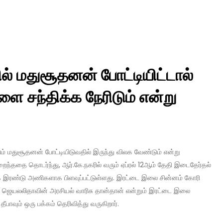
ல் மதுசூதனன் போட்டியிட்டால்
சந்திக்க நேரிடும் என்று
டும் மதுசூதனன் போட்டியிடுவதில் இருந்து விலக வேண்டும் என்று
றைந்ததை தொடர்ந்து, ஆர்.கே.நகரில் வரும் ஏப்ரல் 12ஆம் தேதி இடைதேர்தல்
 இரண்டு அணிகளாக பிளவுப்பட்டுள்ளது. இரட்டை இலை சின்னம் கோரி
 ஜெயலலிதாவின் அரசியல் வாரிசு தான்தான் என்றும் இரட்டை இலை
பாவும் ஒரு பக்கம் தெரிவித்து வருகிறார்.