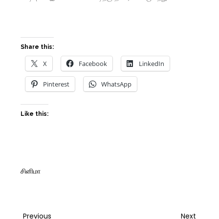
Share this:
X
Facebook
LinkedIn
Pinterest
WhatsApp
Like this:
சினிமா
Previous
Next
Previous
Next