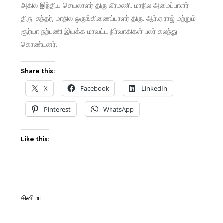
அகில இந்திய செயலாளர் திரு வீரமணி, மாநில அமைப்பாளர்
திரு. சுந்தர், மாநில ஒருங்கிணைப்பாளர் திரு. ஆர்.ஏ.ராஜ் மற்றும்
சூர்யா நற்பணி இயக்க மாவட்ட நிர்வாகிகள் பலர் கலந்து
கொண்டனர்.
Share this:
X
Facebook
LinkedIn
Pinterest
WhatsApp
Like this:
சினிமா