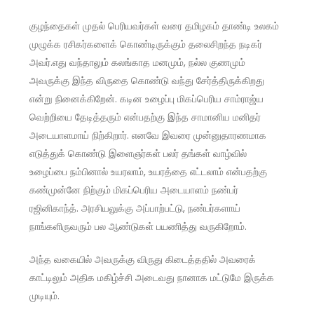
குழந்தைகள் முதல் பெரியவர்கள் வரை தமிழகம் தாண்டி உலகம்
முழுக்க ரசிகர்களைக் கொண்டிருக்கும் தலைசிறந்த நடிகர்
அவர்.எது வந்தாலும் கலங்காத மனமும், நல்ல குணமும்
அவருக்கு இந்த விருதை கொண்டு வந்து சேர்த்திருக்கிறது
என்று நினைக்கிறேன். கடின உழைப்பு மிகப்பெரிய சாம்ராஜ்ய
வெற்றியை தேடித்தரும் என்பதற்கு இந்த சாமானிய மனிதர்
அடையாளமாய் நிற்கிறார். எனவே இவரை முன்னுதாரணமாக
எடுத்துக் கொண்டு இளைஞர்கள் பலர் தங்கள் வாழ்வில்
உழைப்பை நம்பினால் உயரலாம், உயரத்தை எட்டலாம் என்பதற்கு
கண்முன்னே நிற்கும் மிகப்பெரிய அடையாளம் நண்பர்
ரஜினிகாந்த். அரசியலுக்கு அப்பாற்பட்டு, நண்பர்களாய்
நாங்களிருவரும் பல ஆண்டுகள் பயணித்து வருகிறோம்.
அந்த வகையில் அவருக்கு விருது கிடைத்ததில் அவரைக்
காட்டிலும் அதிக மகிழ்ச்சி அடைவது நானாக மட்டுமே இருக்க
முடியும்.