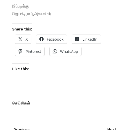
இப்படிக்கு,
ஜெயக்குமார்,அமைச்சர்
Share this:
X
Facebook
LinkedIn
Pinterest
WhatsApp
Like this:
செய்திகள்
Previous
Next
Previous
Next