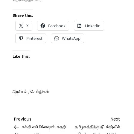
Share this:
X
Facebook
LinkedIn
Pinterest
WhatsApp
Like this:
அரசியல்
,
செய்திகள்
Post
Previous
Next
Previous
Next
Post
Post
சக்தி எலிமினேஷன், கதறி
தமிழகத்திற்கு நீட் தேர்வில்