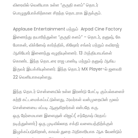
விரைவில் வெளியாக உள்ள “குருதி களம்” தொடர்
பொழுதுபோக்கிற்கான சிறந்த தொடராக இருக்கும்.
Applause Entertainment மற்றும் Arpad Cine Factory
இணைந்து தயாரித்துள்ள “குருதி களம்” – தொடர், தனுஷ், கே
மோகன், விக்னேஷ் கார்த்திக், கிஷோர் சங்கர் மற்றும் கவிராஜ்
ஆகியோர் இணைந்து எழுதியுள்ளனர். 13 அத்தியாயங்கள்
கொண்ட இந்த தொடரை ராஜ பாண்டி மற்றும் தனுஷ் ஆகிய
இருவர் இயக்கியுள்ளனர். இந்த தொடர் MX Player-ல் ஜனவரி
22 வெளியாகவுள்ளது.
இந்த தொடர் சென்னையில் உள்ள இரண்டு போட்டி கும்பல்களைச்
சுற்றி கட்டமைக்கப்பட்டுள்ளது, அவர்கள் வன்முறையின் மூலம்
சென்னையை எப்படி ஆளுகிறார்கள் என்பதே கரு.
ஒரு நேர்மையான இளைஞன் விஜய்( சந்தோஷ் பிரதாப்
நடித்துள்ளார்) ஒரு முடிவில்லாத சக்தி வளையத்திற்க்குள்
இழுக்கப்படுகிறான், காவல் துறை அதிகாரியாக ஆக வேண்டும்