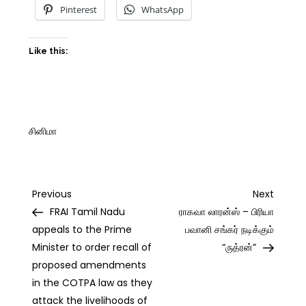
Pinterest
WhatsApp
Like this:
சினிமா
Post
Previous
Next
Previous
Next
Post
Post
FRAI Tamil Nadu
ராகவா லாரன்ஸ் – பிரியா
navigation
appeals to the Prime
பவானி சங்கர் நடிக்கும்
Minister to order recall of
“ருத்ரன்”
proposed amendments
in the COTPA law as they
attack the livelihoods of