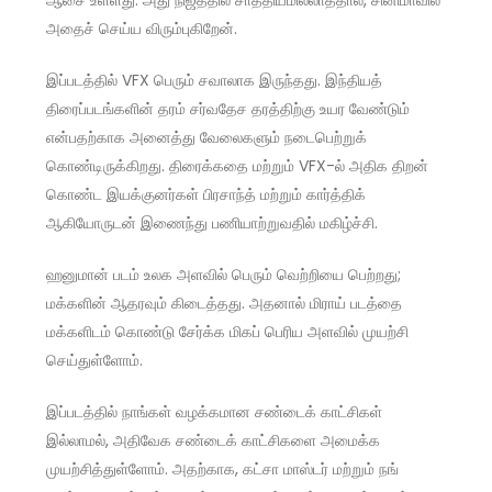
அதைச் செய்ய விரும்புகிறேன்.
இப்படத்தில் VFX பெரும் சவாலாக இருந்தது. இந்தியத்
திரைப்படங்களின் தரம் சர்வதேச தரத்திற்கு உயர வேண்டும்
என்பதற்காக அனைத்து வேலைகளும் நடைபெற்றுக்
கொண்டிருக்கிறது. திரைக்கதை மற்றும் VFX-ல் அதிக திறன்
கொண்ட இயக்குனர்கள் பிரசாந்த் மற்றும் கார்த்திக்
ஆகியோருடன் இணைந்து பணியாற்றுவதில் மகிழ்ச்சி.
ஹனுமான் படம் உலக அளவில் பெரும் வெற்றியை பெற்றது;
மக்களின் ஆதரவும் கிடைத்தது. அதனால் மிராய் படத்தை
மக்களிடம் கொண்டு சேர்க்க மிகப் பெரிய அளவில் முயற்சி
செய்துள்ளோம்.
இப்படத்தில் நாங்கள் வழக்கமான சண்டைக் காட்சிகள்
இல்லாமல், அதிவேக சண்டைக் காட்சிகளை அமைக்க
முயற்சித்துள்ளோம். அதற்காக, கட்சா மாஸ்டர் மற்றும் நங்