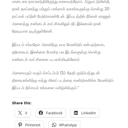
மாஸ்டரை தாய்லாந்திலிருந்து வரவைத்தோம். அதுமட்டுமின்றி,
நான் தாய்லாந்து மற்றும் பாங்காக் நகரங்களுக்கு சென்று 20
நாட்கள் பயிற்சி மேற்கொண்டேன். இப்படத்தில் நீங்கள் காணும்
அனைத்து சண்டைக் காட்சிகளிலும் டூப் இல்லாமல் நான்
நேரடியாக நடித்துள்ளேன்.
இப்படம் சர்வதேச அளவிற்கு உயர வேண்டும் என்பதற்காக,
ஹிமாலயா, இலங்கை போன்ற பல இடங்களுக்கு சென்று
சண்டைக் காட்சிகளை படமாக்கியுள்ளோம்.
அனைவரும் வரும் செப்டம்பர் 12ம் தேதி குடும்பத்துடன்
திரையரங்கிற்கு வந்து மிராய் படத்தை கண்டுகளிக்க வேண்டும்.
இப்படம் நிச்சயம் உங்களை மகிழ்விக்கும்.”
Share this:
X
Facebook
LinkedIn
Pinterest
WhatsApp