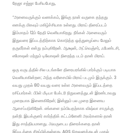
தேஜா சஜ்ஜா பேசியபோது,
“அனைவருக்கும் வணக்கம், இங்கு நான் வருகை தந்தது
எனக்கு மிகவும் மகிழ்ச்சியாக உள்ளது. மிராய் திரைப்படம்
இம்மாதம் 12ம் தேதி வெளியாகிறது. நீங்கள் அனைவரும்
இதுவரை இப்படத்திற்காக கொடுத்த ஒத்துழைப்பை மேலும்
தருவீர்கள் என்று நம்புகிறேன். ஆக்ஷன், அட்வெஞ்சர், ஃபேண்டசி,
எமோஷன் மற்றும் டிவோஷன் நிறைந்த படம் தான் மிராய்.
ஒரு வருடத்தில் சில படங்களே திரையரங்கில் பார்க்கும் படியாக
வெளியாகின்றன; அந்த வரிசையில் மிராய் படமும் இருக்கும். 3
வயது முதல் 80 வயது வரை உள்ள அனைவரும் இப்படத்தை
ரசிப்பார்கள். பீபிள் மீடியா பேக்டரி நிறுவனத்துடன் இரண்டாவது
முறையாக இணைகிறேன்; இன்னும் பல முறை இணைய
ஆசைப்படுகிறேன். எங்களை நம்பியதற்காக விஷ்வா சாருக்கு
நன்றி. இயக்குனர் கார்த்திக் கட்டம்னேனி அவர்களால் தான்
இது சாத்தியமானது. அவருடைய திரைக்கதை தான்
இப்படத்தை சிறப்பித்துள்ளது. AGS நிறுவனத்துடன் முதல்