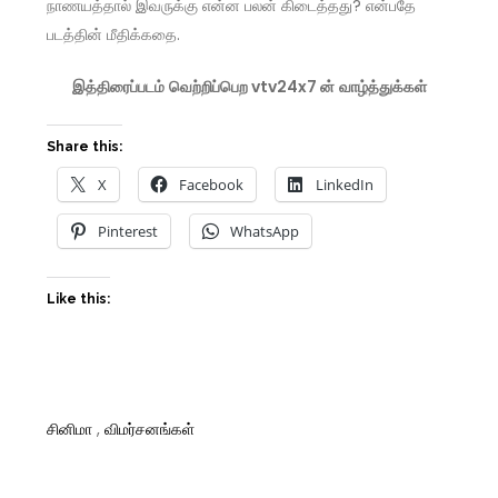
நாணயத்தால் இவருக்கு என்ன பலன் கிடைத்தது? என்பதே
படத்தின் மீதிக்கதை.
இத்திரைப்படம்
வெற்றிப்பெற
vtv24x7
ன்
வாழ்த்துக்கள்
Share this:
X
Facebook
LinkedIn
Pinterest
WhatsApp
Like this:
சினிமா
,
விமர்சனங்கள்