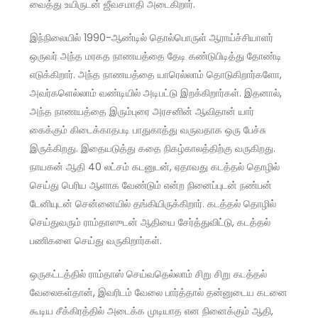
வைத்து உயிருடன் ஜீவசமாதி அடைகிறார்.
இந்நிலையில் 1990-ஆண்டில் தொல்பொருள் ஆராய்ச்சியாளர்
ஒருவர் அந்த மரகத நாணயத்தை தேடி கண்டுபிடித்து தோண்டி
எடுக்கிறார். அந்த நாணயத்தை யாரெல்லாம் தொடுகிறார்களோ,
அவர்களெல்லாம் வண்டியில் அடிபட்டு இறக்கிறார்கள். இதனால்,
அந்த நாணயத்தை இரும்புரை அரசனின் ஆவிதான் யார்
கைக்கும் கிடைக்காதபடி பாதுகாத்து வருவதாக ஒரு பேச்சு
இருக்கிறது. இதையடுத்து கதை நிகழ்காலத்திற்கு வருகிறது.
நாயகன் ஆதி 40 லட்சம் கடனுடன், ஏதாவது கடத்தல் தொழில்
செய்து பெரிய ஆளாக வேண்டும் என்ற நினைப்புடன் நண்பன்
டேனியுடன் சென்னையில் தங்கியிருக்கிறார். கடத்தல் தொழில்
செய்துவரும் ராம்தாஸுடன் ஆதியை சேர்த்துவிட்டு, கடத்தல்
பணிகளை செய்து வருகிறார்கள்.
ஒருகட்டத்தில் ராம்தாஸ் செய்வதெல்லாம் சிறு சிறு கடத்தல்
வேலைகள்தான், இவரிடம் வேலை பார்த்தால் தன்னுடைய கடனை
கூடிய சீக்கிரத்தில் அடைக்க முடியாத என நினைக்கும் ஆதி,