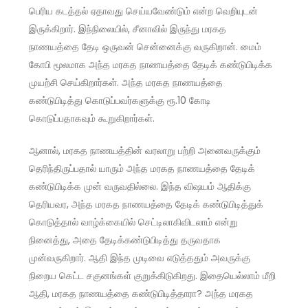
பெரிய கடத்தல் ஏதாவது செய்யவேண்டும் என்ற வெறியுடன்
இருக்கிறார். இந்நிலையில், சீனாவில் இருந்து மரகத
நாணயத்தை தேடி ஒருவன் சென்னைக்கு வருகிறான். மைம்
கோபி மூலமாக அந்த மரகத நாணயத்தை தேடிக் கண்டுபிடிக்க
முயற்சி செய்கிறார்கள். அந்த மரகத நாணயத்தை
கண்டுபிடித்து கொடுப்பவர்களுக்கு ரூ.10 கோடி
கொடுப்பதாகவும் கூறுகிறார்கள்.
ஆனால், மரகத நாணயத்தின் வரலாறு பற்றி அனைவருக்கும்
தெரிந்திருப்பதால் யாரும் அந்த மரகத நாணயத்தை தேடிக்
கண்டுபிடிக்க முன் வருவதில்லை. இந்த விஷயம் ஆதிக்கு
தெரியவர, அந்த மரகத நாணயத்தை தேடிக் கண்டுபிடித்துக்
கொடுத்தால் வாழ்க்கையில் செட்டிலாகிவிடலாம் என்று
நினைத்து, அதை தேடிக்கண்டுபிடித்து தருவதாக
முன்வருகிறார். ஆதி இந்த முடிவை எடுத்ததும் அவருக்கு
நிறைய கெட்ட சகுனங்கள் குறுக்கிடுகிறது. இதையெல்லாம் மீறி
ஆதி, மரகத நாணயத்தை கண்டுபிடித்தாரா? அந்த மரகத