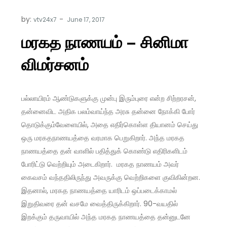
by:
vtv24x7
மரகத நாணயம் – சினிமா
விமர்சனம்
பல்லாயிரம் ஆண்டுகளுக்கு முன்பு இரும்புரை என்ற சிற்றரசன்,
தன்னைவிட அதிக பலம்வாய்ந்த அரசு தன்னை நோக்கி போர்
தொடுக்கும்வேளையில், அதை எதிர்கொள்ள தியானம் செய்து
ஒரு மரகதநாணயத்தை வரமாக பெறுகிறார். அந்த மரகத
நாணயத்தை தன் வாளில் பதித்துக் கொண்டு எதிரிகளிடம்
போரிட்டு வெற்றியும் அடைகிறார். மரகத நாணயம் அவர்
கைவசம் வந்ததிலிருந்து அவருக்கு வெற்றிகளை குவிகின்றன.
இதனால், மரகத நாணயத்தை யாரிடம் ஒப்படைக்காமல்
இறுதிவரை தன் வசமே வைத்திருக்கிறார். 90-வயதில்
இறக்கும் தருவாயில் அந்த மரகத நாணயத்தை தன்னுடனே