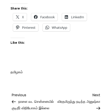
Share this:
X
Facebook
LinkedIn
Pinterest
WhatsApp
Like this:
தமிழகம்
Post
Previous
Next
Previous
Next
Post
Post
நாளை வட சென்னையில்
விரதமிருந்து நடித்த அனுஷ்கா
navigation
குடிநீர் விநியோகம் இல்லை