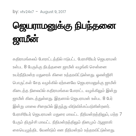
by:
vtv24x7
ஜெயராமனுக்கு நிபந்தனை
ஜாமீன்
கதிராமங்கலம் போராட்டத்தில் ஈடுபட்ட பேராசிரியர் ஜெயராமன்
உள்பட 8 பேருக்கு நிபந்தனை ஜாமீன் வழங்கி சென்னை
உயர்நீதிமன்ற மதுரைக் கிளை உத்தரவிட்டுள்ளது. ஓஎன்ஜிசி
பொருட்கள் சேத வழக்கில் ஏற்கனவே ஜெயராமனுக்கு ஜாமீன்
கிடைத்த நிலையில் கதிராமங்கல போராட்ட வழக்கிலும் இன்று
ஜாமீன் கிடைத்துள்ளது. இதனால் ஜெயராமன் உள்பட 8 பேர்
இன்று மாலை சிறையில் இருந்து விடுவிக்கப்படுகின்றனர்.
பேராசிரியர் ஜெயராமன் மதுரை மாவட்ட நீதிமன்றத்திலும், மற்ற 7
பேரும் திருச்சி மாவட்ட நீதிமன்றத்திலும் தினமும் ஆஜராகி
கையெழுத்திட வேண்டும் என நீதிமன்றம் உத்தரவிட்டுள்ளது.