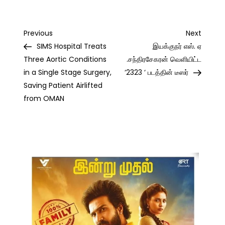
Post
Previous
Next
Previous
Next
Post
Post
SIMS Hospital Treats
இயக்குநர் எஸ். ஏ
navigation
Three Aortic Conditions
.சந்திரசேகரன் வெளியிட்ட
in a Single Stage Surgery,
‘2323 ‘ படத்தின் டீஸர்
Saving Patient Airlifted
from OMAN