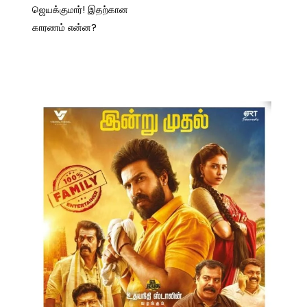
ஜெயக்குமார்! இதற்கான
காரணம் என்ன?