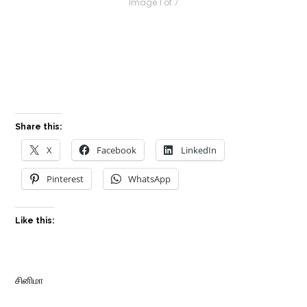
Image 1 of 7
Share this:
X
Facebook
LinkedIn
Pinterest
WhatsApp
Like this:
சினிமா