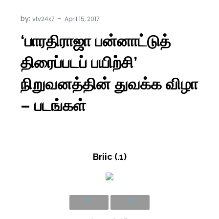
by:
vtv24x7
‘பாரதிராஜா பன்னாட்டுத்
திரைப்படப் பயிற்சி’
நிறுவனத்தின் துவக்க விழா
– படங்கள்
Briic (.1)