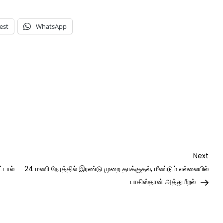
est
WhatsApp
Nex
Next
Post
்டால்
24 மணி நேரத்தில் இரண்டு முறை தாக்குதல், மீண்டும் எல்லையில்
பாகிஸ்தான் அத்துமீறல்