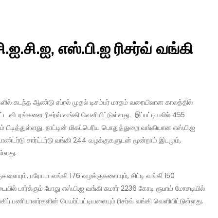
.ஐ.சி.ஐ, எஸ்.பி.ஐ ரிசர்வ் வங்கி
ளில் கடந்த ஆண்டு ஏப்ரல் முதல் டிசம்பர் மாதம் வரையிலான காலத்தில்
்ட விபரங்களை ரிசர்வ் வங்கி வெளியிட்டுள்ளது. இப்பட்டியலில் 455
 பிடித்துள்ளது. நாட்டின் மிகப்பெரிய பொதுத்துறை வங்கியான எஸ்.பி.ஐ
்டர்டு சார்ட்டர்டு வங்கி 244 வழக்குகளுடன் மூன்றாம் இடமும்,
ள்ளது.
ையும், பரோடா வங்கி 176 வழக்குகளையும், சிட்டி வங்கி 150
ில் பார்க்கும் போது எஸ்.பி.ஐ வங்கி சுமார் 2236 கோடி ரூபாய் மோசடியில்
கிப் பணியாளர்களின் பெயர்ப்பட்டியலையும் ரிசர்வ் வங்கி வெளியிட்டுள்ளது.