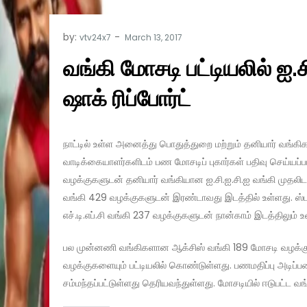
by:
vtv24x7
வங்கி மோசடி பட்டியலில் ஐ.சி
ஷாக் ரிப்போர்ட்
நாட்டில் உள்ள அனைத்து பொதுத்துறை மற்றும் தனியார் வங்கிக
வாடிக்கையாளர்களிடம் பண மோசடிப் புகார்கள் பதிவு செய்யப்பட
வழக்குகளுடன் தனியார் வங்கியான ஐ.சி.ஐ.சி.ஐ வங்கி முதலிடம்
வங்கி 429 வழக்குகளுடன் இரண்டாவது இடத்தில் உள்ளது. ஸ்டாண
எச்.டி.எப்.சி வங்கி 237 வழக்குகளுடன் நான்காம் இடத்திலும் உ
பல முன்னணி வங்கிகளான ஆக்சிஸ் வங்கி 189 மோசடி வழக்குகள
வழக்குகளையும் பட்டியலில் கொண்டுள்ளது. பணமதிப்பு அடிப்படைய
சம்மந்தப்பட்டுள்ளது தெரியவந்துள்ளது. மோசடியில் ஈடுபட்ட வங்