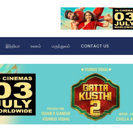
இந்தியா
உலகம்
மருத்துவம்
CONTACT US