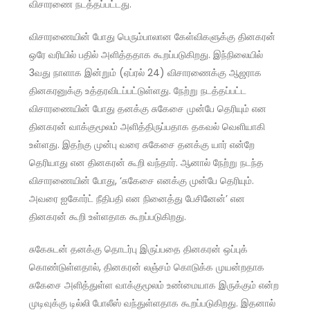
விசாரணை நடத்தப்பட்டது.
விசாரணையின் போது பெரும்பாலான கேள்விகளுக்கு தினகரன்
ஒரே வரியில் பதில் அளித்ததாக கூறப்படுகிறது. இந்நிலையில்
3வது நாளாக இன்றும் (ஏப்ரல் 24) விசாரணைக்கு ஆஜராக
தினகரனுக்கு உத்தரவிடப்பட்டுள்ளது. நேற்று நடத்தப்பட்ட
விசாரணையின் போது தனக்கு சுகேசை முன்பே தெரியும் என
தினகரன் வாக்குமூலம் அளித்திருப்பதாக தகவல் வெளியாகி
உள்ளது. இதற்கு முன்பு வரை சுகேசை தனக்கு யார் என்றே
தெரியாது என தினகரன் கூறி வந்தார். ஆனால் நேற்று நடந்த
விசாரணையின் போது, ‘சுகேசை எனக்கு முன்பே தெரியும்.
அவரை ஐகோர்ட் நீதிபதி என நினைத்து பேசினேன்’ என
தினகரன் கூறி உள்ளதாக கூறப்படுகிறது.
சுகேசுடன் தனக்கு தொடர்பு இருப்பதை தினகரன் ஒப்புக்
கொண்டுள்ளதால், தினகரன் லஞ்சம் கொடுக்க முயன்றதாக
சுகேசை அளித்துள்ள வாக்குமூலம் உண்மையாக இருக்கும் என்ற
முடிவுக்கு டில்லி போலீஸ் வந்துள்ளதாக கூறப்படுகிறது. இதனால்