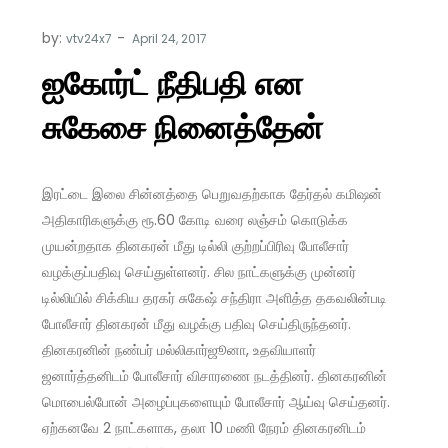
by:
vtv24x7
ஐகோர்ட் நீதிபதி என
சுகேசை நினைத்தேன்
இரட்டை இலை சின்னத்தை பெறுவதற்காக தேர்தல் கமிஷன்
அதிகாரிகளுக்கு ரூ.60 கோடி வரை லஞ்சம் கொடுக்க
முயன்றதாக தினகரன் மீது டில்லி குற்றப்பிரிவு போலீசார்
வழக்குப்பதிவு செய்துள்ளனர். சில நாட்களுக்கு முன்னர்
டில்லியில் சிக்கிய தரகர் சுகேஷ் சந்திரா அளித்த தகவலின்படி
போலீசார் தினகரன் மீது வழக்கு பதிவு செய்திருந்தனர்.
தினகரனின் நண்பர் மல்லிகார்ஜூனா, உதவியாளர்
ஜனார்த்தனிடம் போலீசார் விசாரணை நடத்தினர். தினகரனின்
மொபைல்போன் அழைப்புகளையும் போலீசார் ஆய்வு செய்தனர்.
ஏற்கனவே 2 நாட்களாக, தலா 10 மணி நேரம் தினகரனிடம்